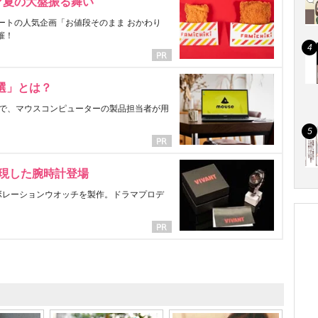
マ夏の大盤振る舞い
ートの人気企画「お値段そのまま おかわり
催！
選」とは？
で、マウスコンピューターの製品担当者が用
表現した腕時計登場
ラボレーションウオッチを製作。ドラマプロデ