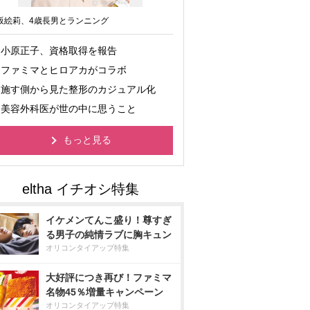
坂絵莉、4歳長男とランニング
小原正子、資格取得を報告
ファミマとヒロアカがコラボ
施す側から見た整形のカジュアル化
美容外科医が世の中に思うこと
もっと見る
イケメンてんこ盛り！尊すぎ
る男子の純情ラブに胸キュン
オリコンタイアップ特集
大好評につき再び！ファミマ
名物45％増量キャンペーン
オリコンタイアップ特集