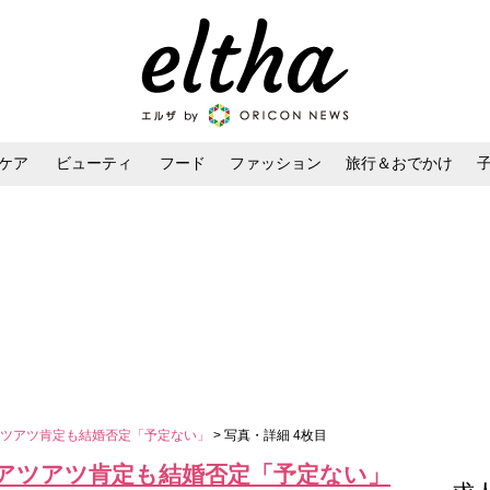
ケア
ビューティ
フード
ファッション
旅行＆おでかけ
ンケア
ダイエット・ボディケア
ヘアスタイル・ヘアアレンジ
アツアツ肯定も結婚否定「予定ない」
> 写真・詳細 4枚目
アツアツ肯定も結婚否定「予定ない」