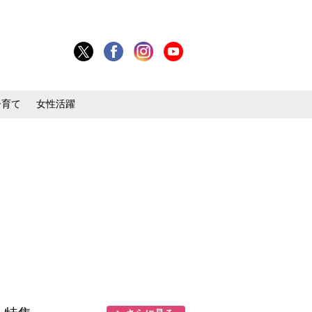
子育て
女性活躍