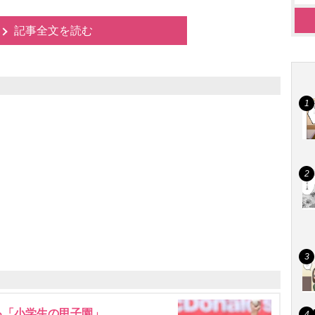
記事全文を読む
る「小学生の甲子園」