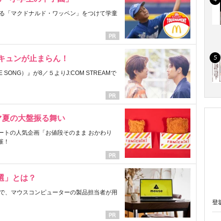
る「マクドナルド・ワッペン」をつけて学童
にキュンが止まらん！
ONG）』が8／５よりJ:COM STREAMで
マ夏の大盤振る舞い
ートの人気企画「お値段そのまま おかわり
催！
選」とは？
で、マウスコンピューターの製品担当者が用
登