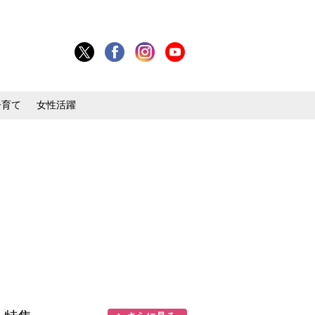
子育て
女性活躍