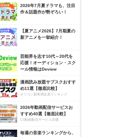
2026年7月夏ドラマも、注目
作＆話題作が勢ぞろい！
【夏アニメ2026】7月期夏の
新アニメを一挙紹介！
芸能界を志す10代～20代を
応援！オーディション・スク
ール情報はDeview
漫画読み放題サブスクおすす
め11選【徹底比較】
オリコン顧客満足度ランキング
2026年動画配信サービスお
すすめ40選【徹底比較】
CS動画配信サービス20選
毎週の音楽ランキングから、