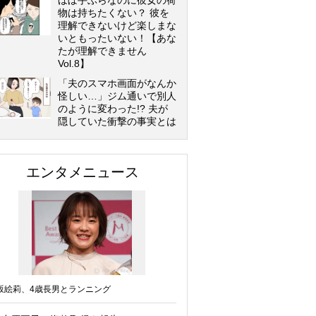
ほぼ手ぶらなのに彼女の荷
物は持ちたくない？ 彼を
理解できないけど楽しまな
いともったいない！【あな
たが理解できません
Vol.8】
「夫のスマホ画面がなんか
怪しい…」ジム通いで別人
のように変わった!? 夫が
隠していた衝撃の事実とは
エンタメニュース
坂絵莉、4歳長男とランニング