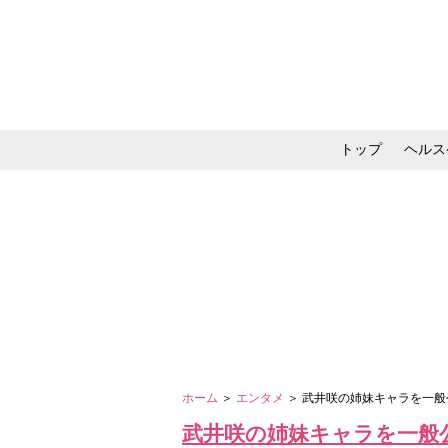
トップ
ヘルス
メイク・コスメ・スキ
ホーム
＞
エンタメ
＞ 武井咲の姉妹キャラを一般
武井咲の姉妹キャラを一般