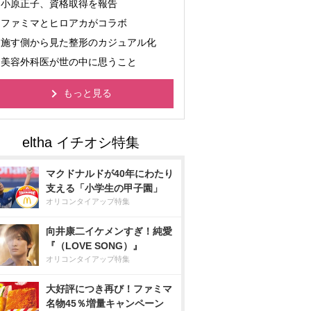
小原正子、資格取得を報告
ファミマとヒロアカがコラボ
施す側から見た整形のカジュアル化
美容外科医が世の中に思うこと
もっと見る
マクドナルドが40年にわたり
支える「小学生の甲子園」
オリコンタイアップ特集
向井康二イケメンすぎ！純愛
『（LOVE SONG）』
オリコンタイアップ特集
大好評につき再び！ファミマ
名物45％増量キャンペーン