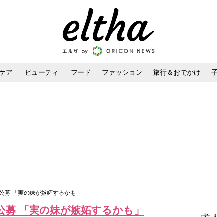
ケア
ビューティ
フード
ファッション
旅行＆おでかけ
ンケア
ダイエット・ボディケア
ヘアスタイル・ヘアアレンジ
公募 「実の妹が嫉妬するかも」
公募 「実の妹が嫉妬するかも」