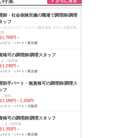
人特集
さらに見る
理師・社会保険完備の職場で調理師/調理
タッフ
ンパスグループ・ジャパン株式会社 グランダ国立内
厨房
1,700円～
バイト・パート / 東京都
資格可の調理師/調理スタッフ
らまつ保育園
1,230円～
バイト・パート / 東京都
理助手パート・無資格可の調理師/調理ス
ッフ
びこ病院
1,180円～1,250円
バイト・パート / 大阪府
資格可の調理師/調理スタッフ
みこまつ保育園
1,350円～
バイト・パート / 東京都