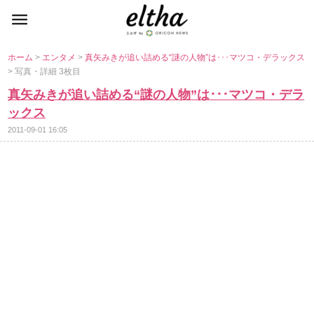
ホーム
>
エンタメ
>
真矢みきが追い詰める“謎の人物”は･･･マツコ・デラックス
> 写真・詳細 3枚目
真矢みきが追い詰める“謎の人物”は･･･マツコ・デラ
ックス
2011-09-01 16:05