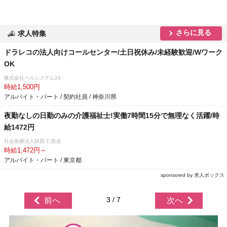
さらに見る
求人特集
ドラレコの法人向けコールセンター/土日祝休み/未経験歓迎/Wワーク
OK
株式会社ベルシステム24
時給1,500円
アルバイト・パート / 契約社員 / 神奈川県
夜勤なしの日勤のみの介護福祉士!実働7時間15分で無理なく活躍/時
給1472円
社会医療法人財団 仁医会
時給1,472円～
アルバイト・パート / 東京都
sponsored by 求人ボックス
3 / 7
前へ
次へ