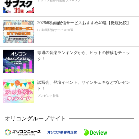
オリコン顧客満足度ランキング
2026年動画配信サービスおすすめ40選【徹底比較】
CS動画配信サービス20選
毎週の音楽ランキングから、ヒットの推移をチェッ
ク！
試写会、登壇イベント、サインチェキなどプレゼン
ト！
プレゼント特集
オリコングループサイト