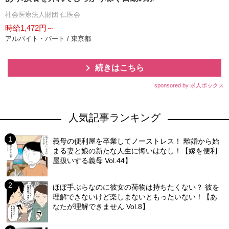
社会医療法人財団 仁医会
時給1,472円～
アルバイト・パート / 東京都
続きはこちら
sponsored by 求人ボックス
人気記事ランキング
義母の便利屋を卒業してノーストレス！ 離婚から始
まる妻と娘の新たな人生に悔いはなし！【嫁を便利
屋扱いする義母 Vol.44】
ほぼ手ぶらなのに彼女の荷物は持ちたくない？ 彼を
理解できないけど楽しまないともったいない！【あ
なたが理解できません Vol.8】