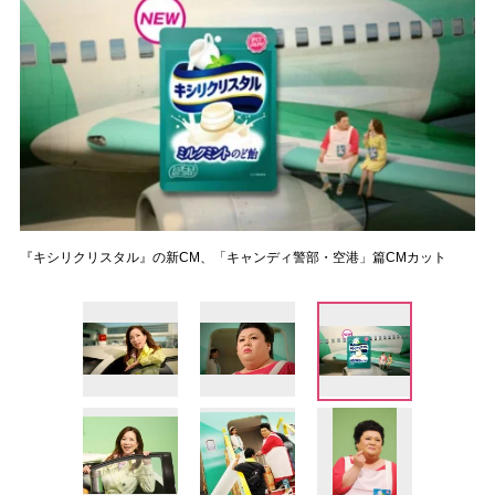
『キシリクリスタル』の新CM、「キャンディ警部・空港」篇CMカット