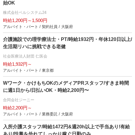
始OK
株式会社ベルシステム24
時給1,200円～1,500円
アルバイト・パート / 契約社員 / 大阪府
介護施設での理学療法士・PT/時給1932円・年休120日以上/
生活期リハに挑戦できる老健
社会医療法人財団 仁医会
時給1,932円～
アルバイト・パート / 東京都
Wワーク・かけもちOKのメディアPRスタッフ/すきま時間
に週1日から/日払いOK・時給2,200円〜
合同会社ジーニー
時給2,200円～
アルバイト・パート / 業務委託 / 大阪府
入所介護スタッフ/時給1472円&週20h以上で手当あり!有給
あり/扶養を外れてしっかり稼ぐ日勤のみ