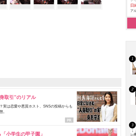
テ
日給
アル
身取引”のリアル
？実は恋愛や悪質ホスト、SNSの投稿からも
態。
る「小学生の甲子園」