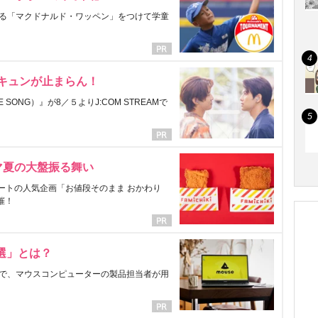
る「マクドナルド・ワッペン」をつけて学童
にキュンが止まらん！
ONG）』が8／５よりJ:COM STREAMで
マ夏の大盤振る舞い
ートの人気企画「お値段そのまま おかわり
催！
選」とは？
で、マウスコンピューターの製品担当者が用