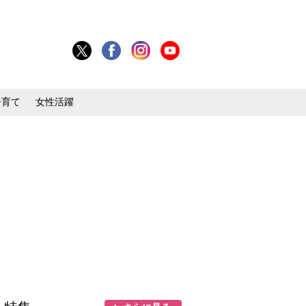
子育て
女性活躍