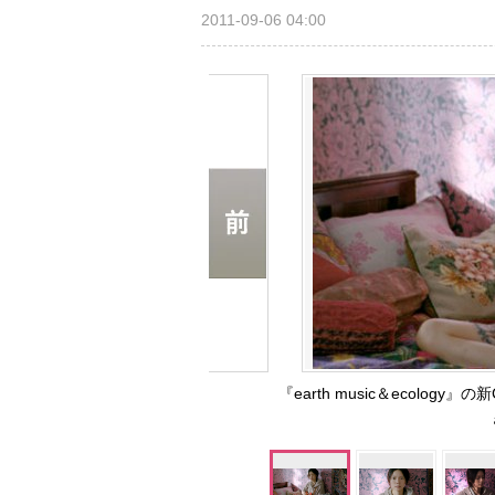
2011-09-06 04:00
『earth music＆ecolog