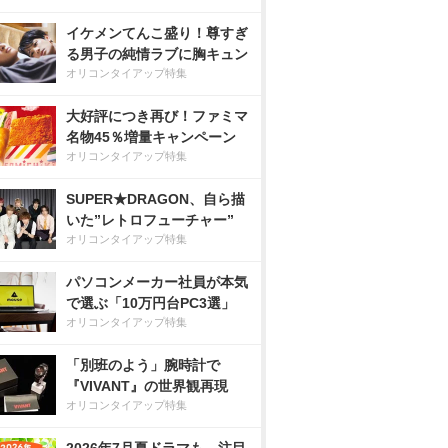
イケメンてんこ盛り！尊すぎ
る男子の純情ラブに胸キュン
オリコンタイアップ特集
大好評につき再び！ファミマ
名物45％増量キャンペーン
オリコンタイアップ特集
SUPER★DRAGON、自ら描
いた”レトロフューチャー”
オリコンタイアップ特集
パソコンメーカー社員が本気
で選ぶ「10万円台PC3選」
オリコンタイアップ特集
「別班のよう」腕時計で
『VIVANT』の世界観再現
オリコンタイアップ特集