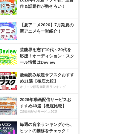
2026年7月夏ドラマも、注目
作＆話題作が勢ぞろい！
【夏アニメ2026】7月期夏の
新アニメを一挙紹介！
芸能界を志す10代～20代を
応援！オーディション・スク
ール情報はDeview
漫画読み放題サブスクおすす
め11選【徹底比較】
オリコン顧客満足度ランキング
2026年動画配信サービスお
すすめ40選【徹底比較】
CS動画配信サービス20選
毎週の音楽ランキングから、
ヒットの推移をチェック！