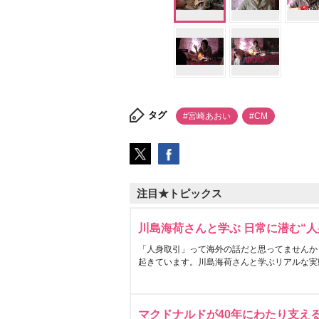
タグ
#宮崎あおい
#CM
注目★トピックス
川島海荷さんと学ぶ 日常に潜む“人
「人身取引」って海外の話だと思ってませんか
起きています。川島海荷さんと学ぶリアルな実
マクドナルドが40年にわたり支え