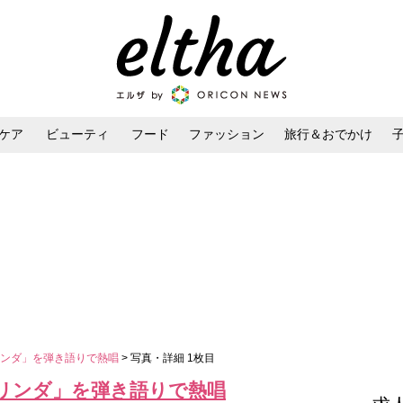
ケア
ビューティ
フード
ファッション
旅行＆おでかけ
ンケア
ダイエット・ボディケア
ヘアスタイル・ヘアアレンジ
リンダ」を弾き語りで熱唱
> 写真・詳細 1枚目
リンダ」を弾き語りで熱唱