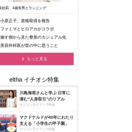
坂絵莉、4歳長男とランニング
小原正子、資格取得を報告
ファミマとヒロアカがコラボ
施す側から見た整形のカジュアル化
美容外科医が世の中に思うこと
もっと見る
川島海荷さんと学ぶ 日常に
潜む“人身取引”のリアル
オリコンタイアップ特集
マクドナルドが40年にわたり
支える「小学生の甲子園」
オリコンタイアップ特集