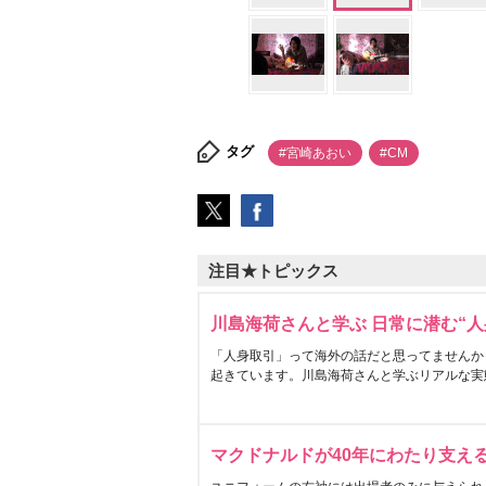
タグ
#宮崎あおい
#CM
注目★トピックス
川島海荷さんと学ぶ 日常に潜む“人
「人身取引」って海外の話だと思ってませんか
起きています。川島海荷さんと学ぶリアルな実
マクドナルドが40年にわたり支え