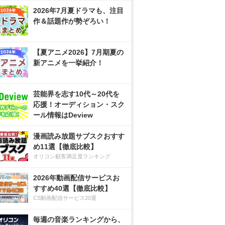
2026年7月夏ドラマも、注目
作＆話題作が勢ぞろい！
【夏アニメ2026】7月期夏の
新アニメを一挙紹介！
芸能界を志す10代～20代を
応援！オーディション・スク
ール情報はDeview
漫画読み放題サブスクおすす
め11選【徹底比較】
オリコン顧客満足度ランキング
2026年動画配信サービスお
すすめ40選【徹底比較】
CS動画配信サービス20選
毎週の音楽ランキングから、