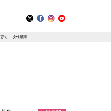
子育て
女性活躍