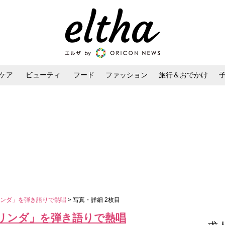
ケア
ビューティ
フード
ファッション
旅行＆おでかけ
ンケア
ダイエット・ボディケア
ヘアスタイル・ヘアアレンジ
リンダ」を弾き語りで熱唱
> 写真・詳細 2枚目
リンダ」を弾き語りで熱唱