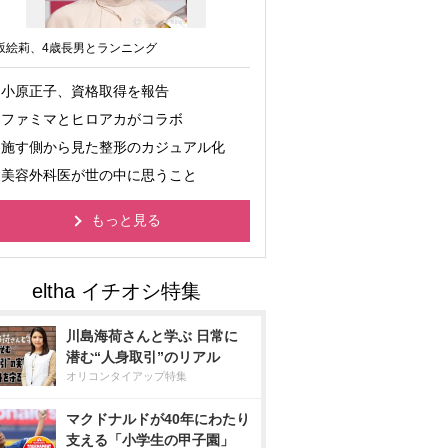
坂絵莉、4歳長男とランニング
小原正子、資格取得を報告
ファミマとヒロアカがコラボ
施す側から見た整形のカジュアル化
美容外科医が世の中に思うこと
もっと見る
川島海荷さんと学ぶ 日常に
潜む“人身取引”のリアル
オリコンタイアップ特集
マクドナルドが40年にわたり
支える「小学生の甲子園」