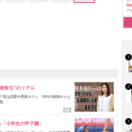
株
時給
アル
身取引”のリアル
？実は恋愛や悪質ホスト、SNSの投稿からも
態。
る「小学生の甲子園」