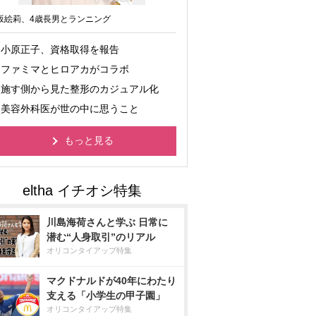
坂絵莉、4歳長男とランニング
小原正子、資格取得を報告
ファミマとヒロアカがコラボ
施す側から見た整形のカジュアル化
美容外科医が世の中に思うこと
もっと見る
川島海荷さんと学ぶ 日常に
潜む“人身取引”のリアル
オリコンタイアップ特集
マクドナルドが40年にわたり
支える「小学生の甲子園」
オリコンタイアップ特集