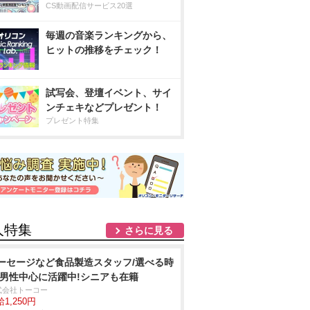
CS動画配信サービス20選
毎週の音楽ランキングから、
ヒットの推移をチェック！
試写会、登壇イベント、サイ
ンチェキなどプレゼント！
プレゼント特集
人特集
さらに見る
ーセージなど食品製造スタッフ/選べる時
 男性中心に活躍中!シニアも在籍
式会社トーコー
1,250円