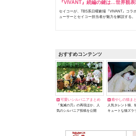
『VIVANT』続編の鍵は…世界観
セイコーが、TBS系日曜劇場『VIVANT』コ
ューサーとセイコー担当者が魅力を解説する。
おすすめコンテンツ
可愛いシルバニアまとめ
癒やしの猫ま
『鬼滅の刃』の再現ほか、人
人気タレント猫、
気のシルバニア投稿を公開
キュートな猫ズラ