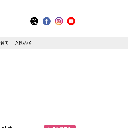
子育て
女性活躍