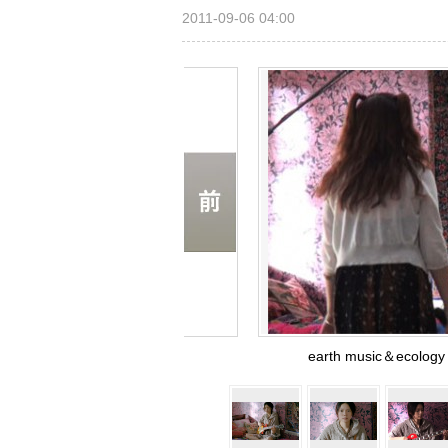
2011-09-06 04:00
earth music＆e