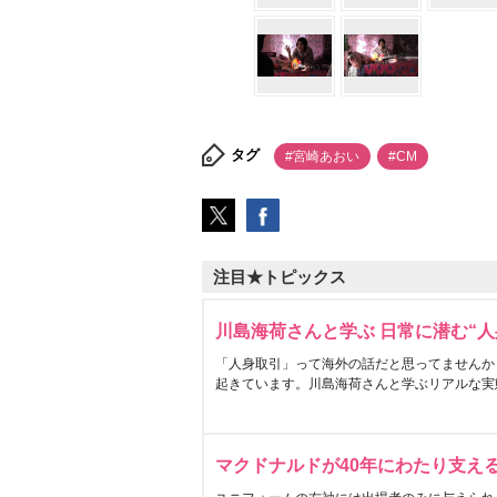
タグ
#宮崎あおい
#CM
注目★トピックス
川島海荷さんと学ぶ 日常に潜む“人
「人身取引」って海外の話だと思ってませんか
起きています。川島海荷さんと学ぶリアルな実
マクドナルドが40年にわたり支え