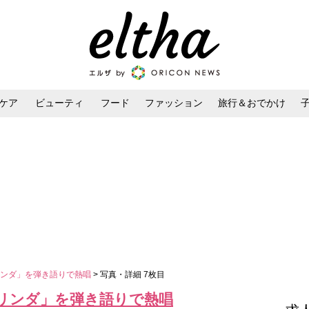
ケア
ビューティ
フード
ファッション
旅行＆おでかけ
ンケア
ダイエット・ボディケア
ヘアスタイル・ヘアアレンジ
リンダ」を弾き語りで熱唱
> 写真・詳細 7枚目
リンダ」を弾き語りで熱唱