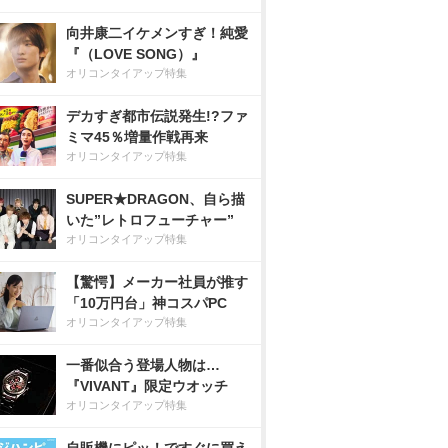
向井康二イケメンすぎ！純愛
『（LOVE SONG）』
オリコンタイアップ特集
デカすぎ都市伝説発生!?ファ
ミマ45％増量作戦再来
オリコンタイアップ特集
SUPER★DRAGON、自ら描
いた”レトロフューチャー”
オリコンタイアップ特集
【驚愕】メーカー社員が推す
「10万円台」神コスパPC
オリコンタイアップ特集
一番似合う登場人物は…
『VIVANT』限定ウオッチ
オリコンタイアップ特集