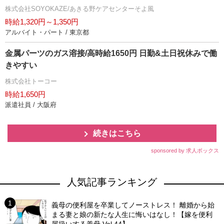
株式会社SOYOKAZE/あきる野ケアセンターそよ風
時給1,320円～1,350円
アルバイト・パート / 東京都
金属パーツのガス溶接/高時給1650円 日勤&土日祝休みで働
きやすい
株式会社トーコー
時給1,650円
派遣社員 / 大阪府
続きはこちら
sponsored by 求人ボックス
人気記事ランキング
義母の便利屋を卒業してノーストレス！ 離婚から始
まる妻と娘の新たな人生に悔いはなし！【嫁を便利