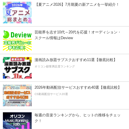
【夏アニメ2026】7月期夏の新アニメを一挙紹介！
芸能界を志す10代～20代を応援！オーディション・
スクール情報はDeview
漫画読み放題サブスクおすすめ11選【徹底比較】
オリコン顧客満足度ランキング
2026年動画配信サービスおすすめ40選【徹底比較】
CS動画配信サービス20選
毎週の音楽ランキングから、ヒットの推移をチェッ
ク！