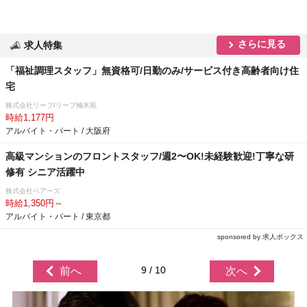
さらに見る
求人特集
「福祉調理スタッフ」無資格可/日勤のみ/サービス付き高齢者向け住
宅
株式会社リープ/リープ楠木苑
時給1,177円
アルバイト・パート / 大阪府
⾼級マンションのフロントスタッフ/週2〜OK!未経験歓迎!丁寧な研
修有 シニア活躍中
株式会社ベアーズ
時給1,350円～
アルバイト・パート / 東京都
sponsored by 求人ボックス
9 / 10
前へ
次へ