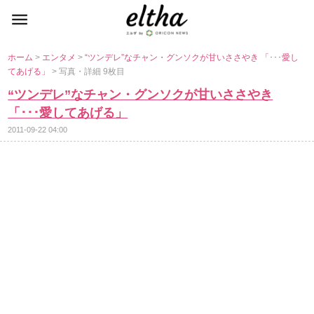
ホーム
>
エンタメ
>
“ツンデレ”なチャン・グンソクが甘いささやき 「･･･愛し
てあげる」
> 写真・詳細 9枚目
“ツンデレ”なチャン・グンソクが甘いささやき
「･･･愛してあげる」
2011-09-22 04:00