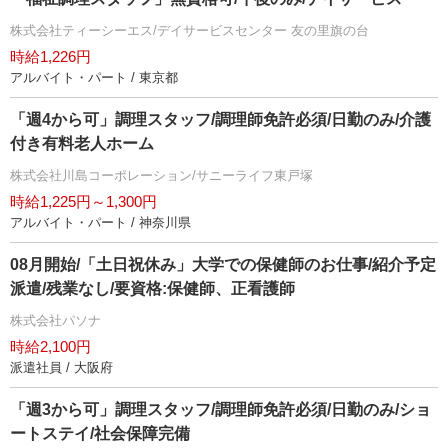
株式会社ティーシーエス/デイサービスセンター 友の里旗の台
時給1,226円
アルバイト・パート / 東京都
「週4から可」調理スタッフ/調理師免許必須/日勤のみ/介護
付き有料老人ホーム
株式会社川島コーポレーション/サニーライフ東戸塚
時給1,225円～1,300円
アルバイト・パート / 神奈川県
08月開始/「土日祝休み」大学での保健師のお仕事/紹介予定
派遣/残業なし/要資格:保健師、正看護師
株式会社パソナ
時給2,100円
派遣社員 / 大阪府
「週3から可」調理スタッフ/調理師免許必須/日勤のみ/ショ
ートステイ/社会保障完備