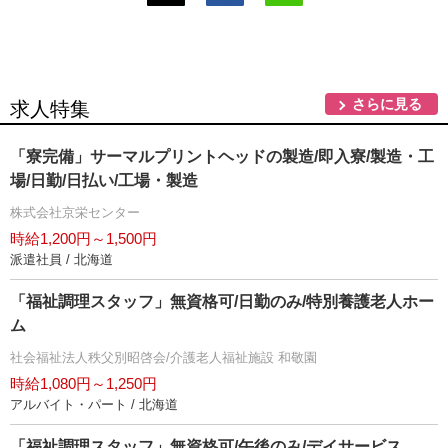
さらに見る
求人特集
「寮完備」サーマルプリントヘッドの製造/即入寮/製造・工
場/日勤/日払い/工場・製造
株式会社京栄センター
時給1,200円～1,500円
派遣社員 / 北海道
「福祉調理スタッフ」無資格可/日勤のみ/特別養護老人ホー
ム
社会福祉法人秩父別昭啓会/介護老人福祉施設 和敬園
時給1,080円～1,250円
アルバイト・パート / 北海道
「福祉調理スタッフ」無資格可/午後のみ/デイサービス