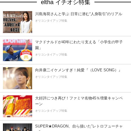
eltha イチオシ特集
川島海荷さんと学ぶ 日常に潜む“人身取引”のリアル
オリコンタイアップ特集
マクドナルドが40年にわたり支える「小学生の甲子
園」
オリコンタイアップ特集
向井康二イケメンすぎ！純愛『（LOVE SONG）』
オリコンタイアップ特集
大好評につき再び！ファミマ名物45％増量キャンペ
ーン
オリコンタイアップ特集
SUPER★DRAGON、自ら描いた”レトロフューチャ