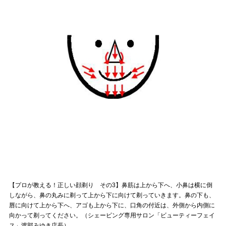
【プロが教える！正しい顔剃り その3】鼻筋は上から下へ、小鼻は横に倒
しながら、鼻の丸みに剃って上から下に向けて剃っていきます。鼻の下も、
唇に向けて上から下へ、アゴも上から下に、口角の付近は、外側から内側に
向かって剃ってください。（シェービング専用サロン「ビューティーフェイ
ス」渡部みゆき店長）