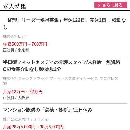
さらに見る
求人特集
「経理」リーダー候補募集」年休122日」完休2日 」転勤な
し
株式会社Enjin
年収500万円～700万円
正社員 / 東京都
半日型フィットネスデイの介護スタッフ/未経験・無資格
OK/食事介助なし/駅徒歩2分
株式会社フォレストブック フィットネス型デイサービス プログレス
32
月給18万円～22万円
正社員 / 大阪府
マンション設備の「点検・診断」/土日休み
株式会社東急コミュニティー
月給28万5,000円～38万5,000円