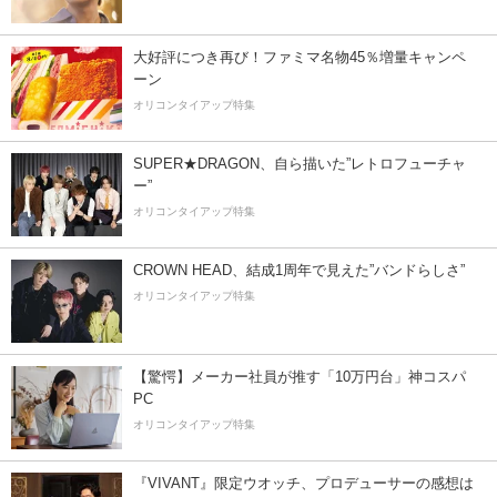
大好評につき再び！ファミマ名物45％増量キャンペ
ーン
オリコンタイアップ特集
SUPER★DRAGON、自ら描いた”レトロフューチャ
ー”
オリコンタイアップ特集
CROWN HEAD、結成1周年で見えた”バンドらしさ”
オリコンタイアップ特集
【驚愕】メーカー社員が推す「10万円台」神コスパ
PC
オリコンタイアップ特集
『VIVANT』限定ウオッチ、プロデューサーの感想は