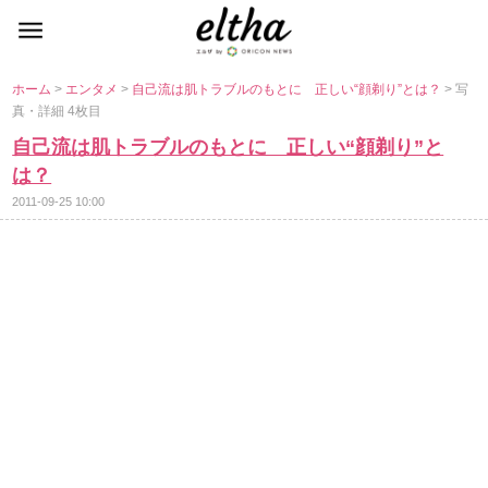
ホーム
>
エンタメ
>
自己流は肌トラブルのもとに 正しい“顔剃り”とは？
> 写
真・詳細 4枚目
自己流は肌トラブルのもとに 正しい“顔剃り”と
は？
2011-09-25 10:00