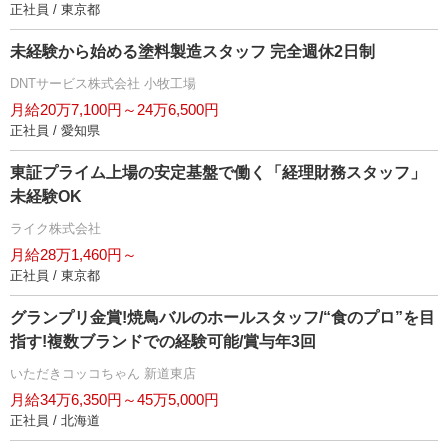
正社員 / 東京都
未経験から始める塗料製造スタッフ 完全週休2日制
DNTサービス株式会社 小牧工場
月給20万7,100円～24万6,500円
正社員 / 愛知県
東証プライム上場の安定基盤で働く「経理財務スタッフ」
未経験OK
ライク株式会社
月給28万1,460円～
正社員 / 東京都
グランプリ金賞!焼鳥バルのホールスタッフ/“食のプロ”を目
指す!複数ブランドでの経験可能/賞与年3回
いただきコッコちゃん 新道東店
月給34万6,350円～45万5,000円
正社員 / 北海道