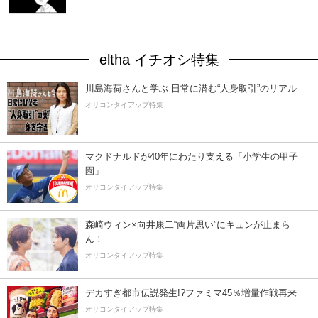
eltha イチオシ特集
川島海荷さんと学ぶ 日常に潜む“人身取引”のリアル
オリコンタイアップ特集
マクドナルドが40年にわたり支える「小学生の甲子
園」
オリコンタイアップ特集
森崎ウィン×向井康二“両片思い”にキュンが止まら
ん！
オリコンタイアップ特集
デカすぎ都市伝説発生!?ファミマ45％増量作戦再来
オリコンタイアップ特集