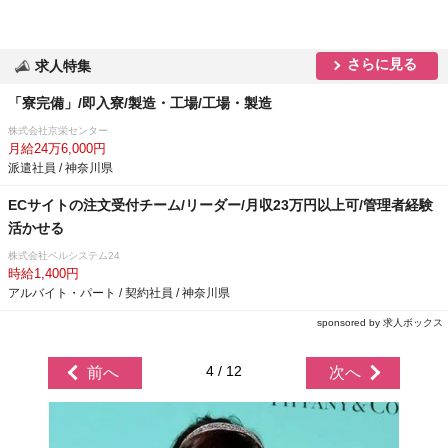
さらに見る
求人特集
「寮完備」/即入寮/製造・工場/工場・製造
株式会社京栄センター
月給24万6,000円
派遣社員 / 神奈川県
ECサイトの注文受付チーム/リーダー/月収23万円以上可/管理者経験
活かせる
株式会社ベルシステム24
時給1,400円
アルバイト・パート / 契約社員 / 神奈川県
sponsored by 求人ボックス
4 / 12
前へ
次へ