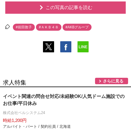
この写真の記事を読む
#前田敦子
#ＡＫＢ４８
#AKBグループ
さらに見る
求人特集
イベント関連の問合せ対応/未経験OK/人気ドーム施設での
お仕事/平日休み
株式会社ベルシステム24
時給1,200円
アルバイト・パート / 契約社員 / 北海道