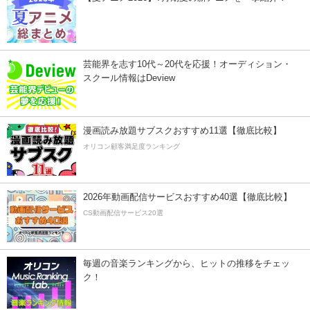
芸能界を志す10代～20代を応援！オーディション・
スクール情報はDeview
漫画読み放題サブスクおすすめ11選【徹底比較】
オリコン顧客満足度ランキング
2026年動画配信サービスおすすめ40選【徹底比較】
CS動画配信サービス20選
毎週の音楽ランキングから、ヒットの推移をチェッ
ク！