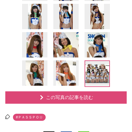
この写真の記事を読む
#ＰＡＳＳＰＯ☆