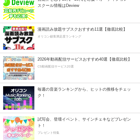
スクール情報はDeview
漫画読み放題サブスクおすすめ11選【徹底比較】
オリコン顧客満足度ランキング
2026年動画配信サービスおすすめ40選【徹底比較】
CS動画配信サービス20選
毎週の音楽ランキングから、ヒットの推移をチェッ
ク！
試写会、登壇イベント、サインチェキなどプレゼン
ト！
プレゼント特集