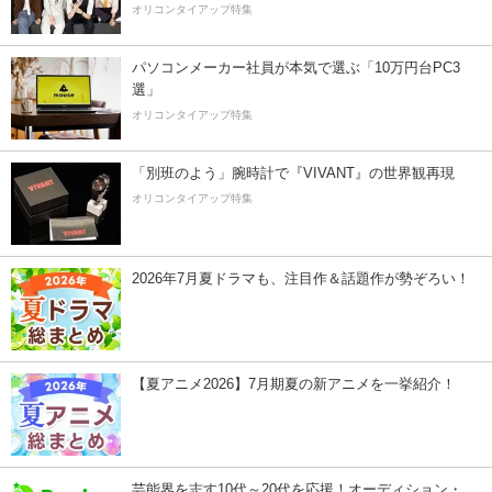
オリコンタイアップ特集
パソコンメーカー社員が本気で選ぶ「10万円台PC3
選」
オリコンタイアップ特集
「別班のよう」腕時計で『VIVANT』の世界観再現
オリコンタイアップ特集
2026年7月夏ドラマも、注目作＆話題作が勢ぞろい！
【夏アニメ2026】7月期夏の新アニメを一挙紹介！
芸能界を志す10代～20代を応援！オーディション・