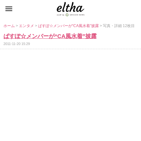
ホーム
>
エンタメ
>
ぱすぽ☆メンバーが“CA風水着”披露
> 写真・詳細 12枚目
ぱすぽ☆メンバーが“CA風水着”披露
2011-11-20 15:29