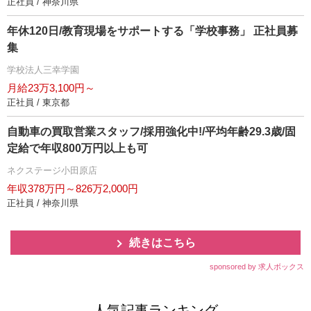
正社員 / 神奈川県
年休120日/教育現場をサポートする「学校事務」 正社員募
集
学校法人三幸学園
月給23万3,100円～
正社員 / 東京都
自動車の買取営業スタッフ/採用強化中!/平均年齢29.3歳/固
定給で年収800万円以上も可
ネクステージ小田原店
年収378万円～826万2,000円
正社員 / 神奈川県
続きはこちら
sponsored by 求人ボックス
人気記事ランキング