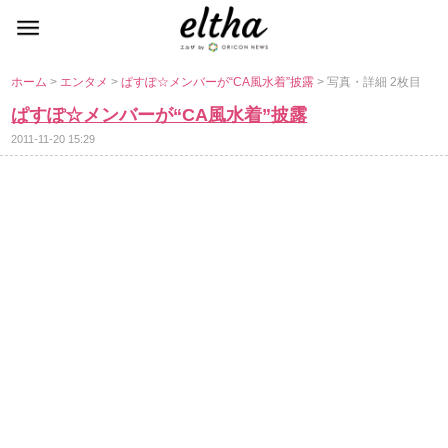
ホーム
>
エンタメ
>
ぱすぽ☆メンバーが“CA風水着”披露
> 写真・詳細 2枚目
ぱすぽ☆メンバーが“CA風水着”披露
2011-11-20 15:29