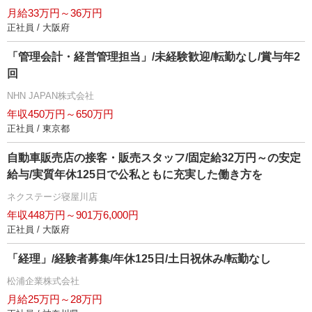
月給33万円～36万円
正社員 / 大阪府
「管理会計・経営管理担当」/未経験歓迎/転勤なし/賞与年2
回
NHN JAPAN株式会社
年収450万円～650万円
正社員 / 東京都
自動車販売店の接客・販売スタッフ/固定給32万円～の安定
給与/実質年休125日で公私ともに充実した働き方を
ネクステージ寝屋川店
年収448万円～901万6,000円
正社員 / 大阪府
「経理」/経験者募集/年休125日/土日祝休み/転勤なし
松浦企業株式会社
月給25万円～28万円