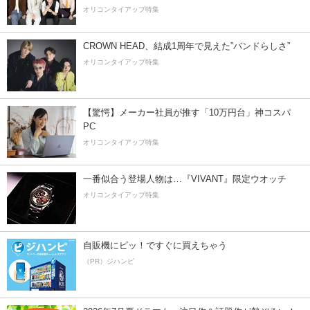
オリコンタイアップ特集
CROWN HEAD、結成1周年で見えた”バンドらしさ”
オリコンタイアップ特集
【驚愕】メーカー社員が推す「10万円台」神コスパ
PC
オリコンタイアップ特集
一番似合う登場人物は…『VIVANT』限定ウオッチ
オリコンタイアップ特集
自販機にピッ！ですぐに買えちゃう
（PR）ジハンピ