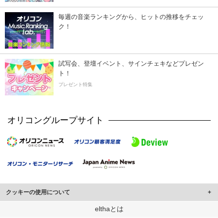
毎週の音楽ランキングから、ヒットの推移をチェッ
ク！
試写会、登壇イベント、サインチェキなどプレゼン
ト！
プレゼント特集
オリコングループサイト
クッキーの使用について
このサイトでは Cookie を使用して、ユーザーに合わせたコンテンツや広告の
elthaとは
表示、ソーシャル メディア機能の提供、広告の表示回数やクリック数の測定を