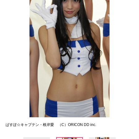
ぱすぽ☆キャプテン・根岸愛 （C）ORICON DD inc.