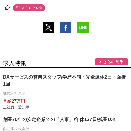
#ＰＡＳＳＰＯ☆
さらに見る
求人特集
DXサービスの営業スタッフ/学歴不問・完全週休2日・面接
1回
株式会社東名
月給27万円
正社員 / 愛知県
創業70年の安定企業での「人事」/年休127日/残業10h
郷商事株式会社