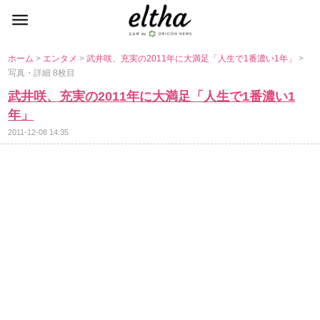
ホーム
>
エンタメ
>
武井咲、充実の2011年に大満足「人生で1番濃い1年」
>
写真・詳細 8枚目
武井咲、充実の2011年に大満足「人生で1番濃い1
年」
2011-12-08 14:35