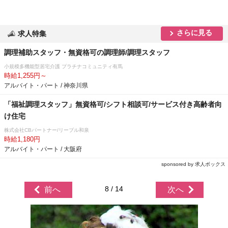
さらに見る
求人特集
調理補助スタッフ・無資格可の調理師/調理スタッフ
小規模多機能型居宅介護 プラチナコミュニティ有馬
時給1,255円～
アルバイト・パート / 神奈川県
「福祉調理スタッフ」無資格可/シフト相談可/サービス付き高齢者向
け住宅
株式会社CBパートナー/リーブル和泉
時給1,180円
アルバイト・パート / 大阪府
sponsored by 求人ボックス
8 / 14
前へ
次へ