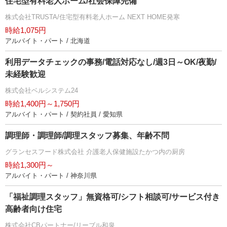
住宅型有料老人ホーム/社会保障完備
株式会社TRUSTA/住宅型有料老人ホーム NEXT HOME発寒
時給1,075円
アルバイト・パート / 北海道
利用データチェックの事務/電話対応なし/週3日～OK/夜勤/
未経験歓迎
株式会社ベルシステム24
時給1,400円～1,750円
アルバイト・パート / 契約社員 / 愛知県
調理師・調理師/調理スタッフ募集、年齢不問
グランセスフード株式会社 介護老人保健施設たかつ内の厨房
時給1,300円～
アルバイト・パート / 神奈川県
「福祉調理スタッフ」無資格可/シフト相談可/サービス付き
高齢者向け住宅
株式会社CBパートナー/リーブル和泉