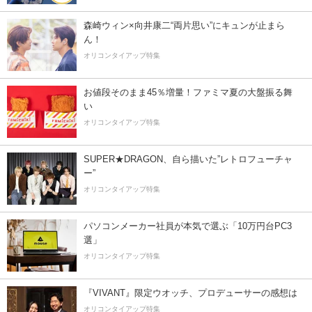
森崎ウィン×向井康二“両片思い”にキュンが止まら
ん！
オリコンタイアップ特集
お値段そのまま45％増量！ファミマ夏の大盤振る舞
い
オリコンタイアップ特集
SUPER★DRAGON、自ら描いた”レトロフューチャ
ー”
オリコンタイアップ特集
パソコンメーカー社員が本気で選ぶ「10万円台PC3
選」
オリコンタイアップ特集
『VIVANT』限定ウオッチ、プロデューサーの感想は
オリコンタイアップ特集