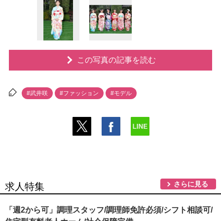
この写真の記事を読む
#武井咲
#ファッション
#モデル
さらに見る
求人特集
「週2から可」調理スタッフ/調理師免許必須/シフト相談可/