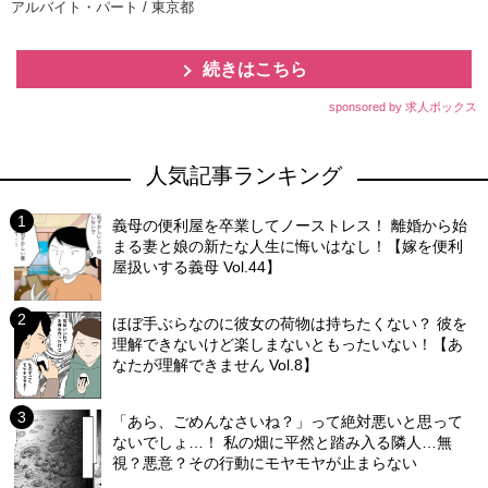
アルバイト・パート / 東京都
続きはこちら
sponsored by 求人ボックス
人気記事ランキング
義母の便利屋を卒業してノーストレス！ 離婚から始
まる妻と娘の新たな人生に悔いはなし！【嫁を便利
屋扱いする義母 Vol.44】
ほぼ手ぶらなのに彼女の荷物は持ちたくない？ 彼を
理解できないけど楽しまないともったいない！【あ
なたが理解できません Vol.8】
「あら、ごめんなさいね？」って絶対悪いと思って
ないでしょ…！ 私の畑に平然と踏み入る隣人…無
視？悪意？その行動にモヤモヤが止まらない