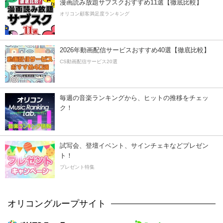
漫画読み放題サブスクおすすめ11選【徹底比較】
オリコン顧客満足度ランキング
2026年動画配信サービスおすすめ40選【徹底比較】
CS動画配信サービス20選
毎週の音楽ランキングから、ヒットの推移をチェッ
ク！
試写会、登壇イベント、サインチェキなどプレゼン
ト！
プレゼント特集
オリコングループサイト