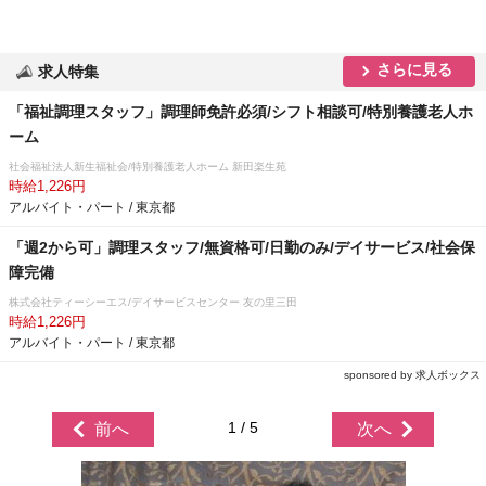
さらに見る
求人特集
「福祉調理スタッフ」調理師免許必須/シフト相談可/特別養護老人ホ
ーム
社会福祉法人新生福祉会/特別養護老人ホーム 新田楽生苑
時給1,226円
アルバイト・パート / 東京都
「週2から可」調理スタッフ/無資格可/日勤のみ/デイサービス/社会保
障完備
株式会社ティーシーエス/デイサービスセンター 友の里三田
時給1,226円
アルバイト・パート / 東京都
sponsored by 求人ボックス
1 / 5
前へ
次へ