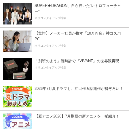
SUPER★DRAGON、自ら描いた”レトロフューチャ
ー”
オリコンタイアップ特集
【驚愕】メーカー社員が推す「10万円台」神コスパ
PC
オリコンタイアップ特集
「別班のよう」腕時計で『VIVANT』の世界観再現
オリコンタイアップ特集
2026年7月夏ドラマも、注目作＆話題作が勢ぞろい！
【夏アニメ2026】7月期夏の新アニメを一挙紹介！