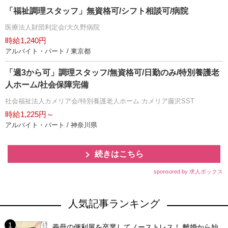
「福祉調理スタッフ」無資格可/シフト相談可/病院
医療法人財団利定会/大久野病院
時給1,240円
アルバイト・パート / 東京都
「週3から可」調理スタッフ/無資格可/日勤のみ/特別養護老
人ホーム/社会保障完備
社会福祉法人カメリア会/特別養護老人ホーム カメリア藤沢SST
時給1,225円～
アルバイト・パート / 神奈川県
続きはこちら
sponsored by 求人ボックス
人気記事ランキング
義母の便利屋を卒業してノーストレス！ 離婚から始