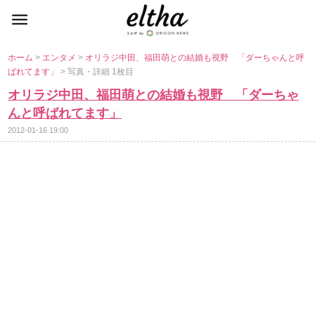
ホーム
>
エンタメ
>
オリラジ中田、福田萌との結婚も視野 「ダーちゃんと呼
ばれてます」
> 写真・詳細 1枚目
オリラジ中田、福田萌との結婚も視野 「ダーちゃ
んと呼ばれてます」
2012-01-16 19:00