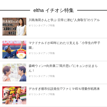
eltha イチオシ特集
川島海荷さんと学ぶ 日常に潜む“人身取引”のリアル
オリコンタイアップ特集
マクドナルドが40年にわたり支える「小学生の甲子
園」
オリコンタイアップ特集
森崎ウィン×向井康二“両片思い”にキュンが止まら
ん！
オリコンタイアップ特集
デカすぎ都市伝説発生!?ファミマ45％増量作戦再来
オリコンタイアップ特集