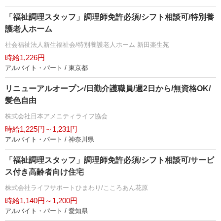
「福祉調理スタッフ」調理師免許必須/シフト相談可/特別養
護老人ホーム
社会福祉法人新生福祉会/特別養護老人ホーム 新田楽生苑
時給1,226円
アルバイト・パート / 東京都
リニューアルオープン/日勤介護職員/週2日から/無資格OK/
髪色自由
株式会社日本アメニティライフ協会
時給1,225円～1,231円
アルバイト・パート / 神奈川県
「福祉調理スタッフ」調理師免許必須/シフト相談可/サービ
ス付き高齢者向け住宅
株式会社ライフサポートひまわり/こころあん花原
時給1,140円～1,200円
アルバイト・パート / 愛知県