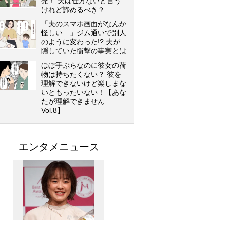
発！ 夫は仕方ないと言う
けれど諦めるべき？
「夫のスマホ画面がなんか
怪しい…」ジム通いで別人
のように変わった!? 夫が
隠していた衝撃の事実とは
ほぼ手ぶらなのに彼女の荷
物は持ちたくない？ 彼を
理解できないけど楽しまな
いともったいない！【あな
たが理解できません
Vol.8】
エンタメニュース