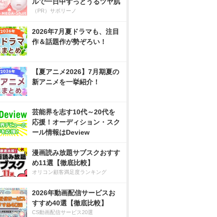
ルで一日中ずっとうるツヤ肌
（PR）サボリーノ
2026年7月夏ドラマも、注目
作＆話題作が勢ぞろい！
【夏アニメ2026】7月期夏の
新アニメを一挙紹介！
芸能界を志す10代～20代を
応援！オーディション・スク
ール情報はDeview
漫画読み放題サブスクおすす
め11選【徹底比較】
オリコン顧客満足度ランキング
2026年動画配信サービスお
すすめ40選【徹底比較】
CS動画配信サービス20選