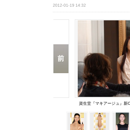
2012-01-19 14:32
資生堂『マキアージュ』新