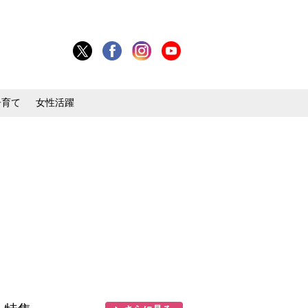
子育て
女性活躍