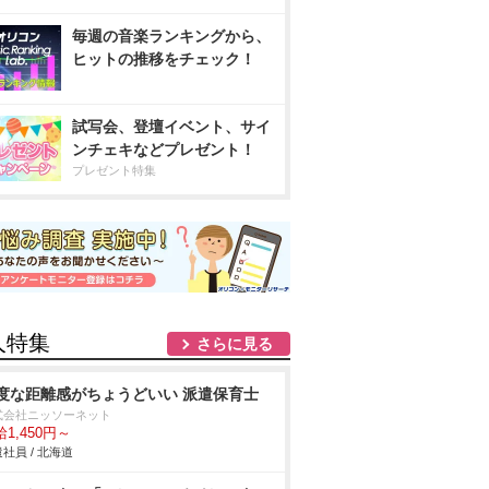
毎週の音楽ランキングから、
ヒットの推移をチェック！
試写会、登壇イベント、サイ
ンチェキなどプレゼント！
プレゼント特集
人特集
さらに見る
度な距離感がちょうどいい 派遣保育士
式会社ニッソーネット
1,450円～
社員 / 北海道