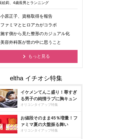
坂絵莉、4歳長男とランニング
小原正子、資格取得を報告
ファミマとヒロアカがコラボ
施す側から見た整形のカジュアル化
美容外科医が世の中に思うこと
もっと見る
イケメンてんこ盛り！尊すぎ
る男子の純情ラブに胸キュン
オリコンタイアップ特集
お値段そのまま45％増量！フ
ァミマ夏の大盤振る舞い
オリコンタイアップ特集