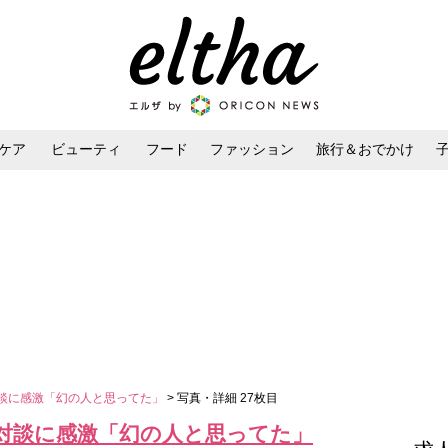
ケア
ビューティ
フード
ファッション
旅行＆おでかけ
ンケア
ダイエット・ボディケア
ヘアスタイル・ヘアアレンジ
対談に感激「幻の人と思ってた」
> 写真・詳細 27枚目
の対談に感激「幻の人と思ってた」