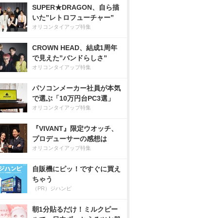
SUPER★DRAGON、自ら描
いた”レトロフューチャー”
オリコンタイアップ特集
CROWN HEAD、結成1周年
で見えた”バンドらしさ”
オリコンタイアップ特集
パソコンメーカー社員が本気
で選ぶ「10万円台PC3選」
オリコンタイアップ特集
『VIVANT』限定ウオッチ、
プロデューサーの感想は
オリコンタイアップ特集
自販機にピッ！ですぐに買え
ちゃう
（PR）ジハンピ
朝1分貼るだけ！ミルクピー