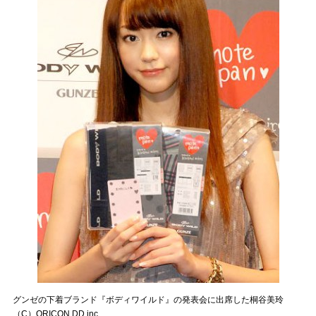
グンゼの下着ブランド『ボディワイルド』の発表会に出席した桐谷美玲
（C）ORICON DD inc.