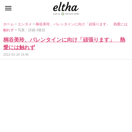
ホーム
>
エンタメ
>
桐谷美玲、バレンタインに向け「頑張ります」 熱愛には
触れず
> 写真・詳細 3枚目
桐谷美玲、バレンタインに向け「頑張ります」 熱
愛には触れず
2012-01-20 14:45