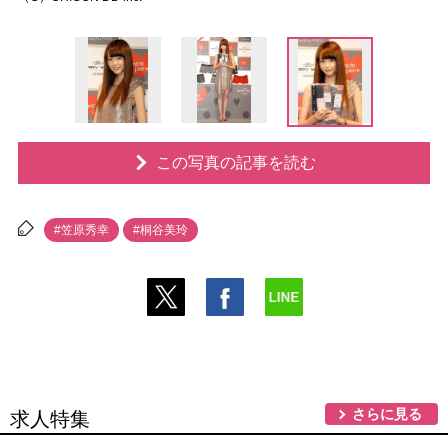
この写真の記事を読む
#笠原秀幸
#桐谷美玲
さらに見る
求人特集