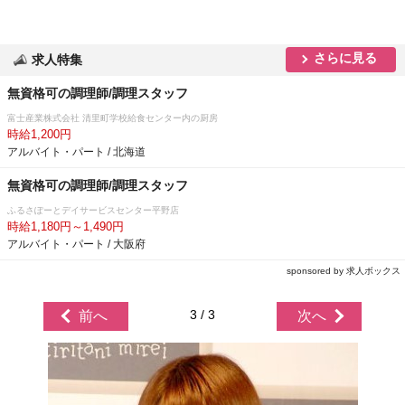
さらに見る
求人特集
無資格可の調理師/調理スタッフ
富士産業株式会社 清里町学校給食センター内の厨房
時給1,200円
アルバイト・パート / 北海道
無資格可の調理師/調理スタッフ
ふるさぽーとデイサービスセンター平野店
時給1,180円～1,490円
アルバイト・パート / 大阪府
sponsored by 求人ボックス
3 / 3
前へ
次へ