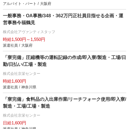
アルバイト・パート / 大阪府
一般事務・OA事務/348・362万円正社員目指せる企画・運
営事務今福鶴見
株式会社アヴァンティスタッフ
時給1,500円～1,550円
派遣社員 / 大阪府
「寮完備」圧縮機等の運転記録の作成/即入寮/製造・工場/日
勤/日払い/工場・製造
株式会社京栄センター
時給1,600円
派遣社員 / 神奈川県
「寮完備」食料品の入出庫作業/リーチフォーク使用/即入寮/
製造・工場/工場・製造
株式会社京栄センター
日給1,600円
派遣社員 / 神奈川県