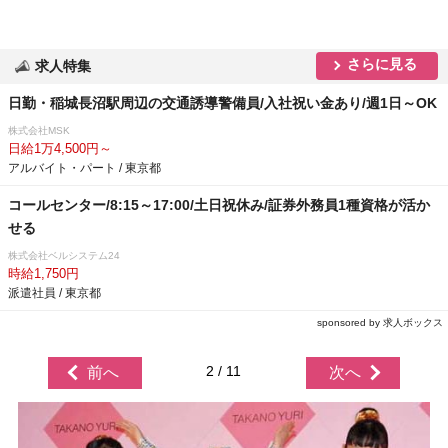
さらに見る
求人特集
日勤・稲城長沼駅周辺の交通誘導警備員/入社祝い金あり/週1日～OK
株式会社MSK
日給1万4,500円～
アルバイト・パート / 東京都
コールセンター/8:15～17:00/土日祝休み/証券外務員1種資格が活か
せる
株式会社ベルシステム24
時給1,750円
派遣社員 / 東京都
sponsored by 求人ボックス
2 / 11
前へ
次へ