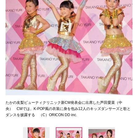
たかの友梨ビューティクリニック新CM発表会に出席した芦田愛菜（中
央） CMでは、K-POP風の衣装に身を包み12人のキッズダンサーズと歌と
ダンスを披露する （C）ORICON DD inc.