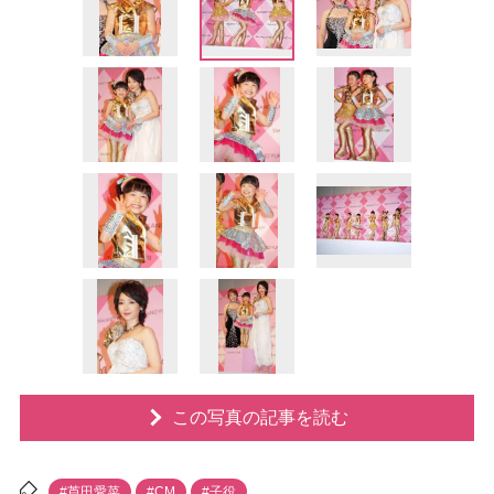
この写真の記事を読む
#芦田愛菜
#CM
#子役