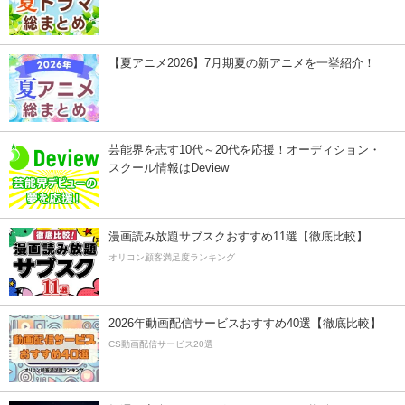
【夏アニメ2026】7月期夏の新アニメを一挙紹介！
芸能界を志す10代～20代を応援！オーディション・
スクール情報はDeview
漫画読み放題サブスクおすすめ11選【徹底比較】
オリコン顧客満足度ランキング
2026年動画配信サービスおすすめ40選【徹底比較】
CS動画配信サービス20選