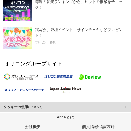
毎週の音楽ランキングから、ヒットの推移をチェッ
ク！
試写会、登壇イベント、サインチェキなどプレゼン
ト！
プレゼント特集
オリコングループサイト
クッキーの使用について
このサイトでは Cookie を使用して、ユーザーに合わせたコンテンツや広告の
elthaとは
表示、ソーシャル メディア機能の提供、広告の表示回数やクリック数の測定を
会社概要
個人情報保護方針
行っています。