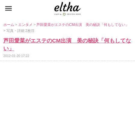
ホーム
>
エンタメ
>
芦田愛菜がエステのCM出演 美の秘訣「何もしてない」
> 写真・詳細 2枚目
芦田愛菜がエステのCM出演 美の秘訣「何もしてな
い」
2012-01-20 17:22