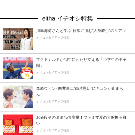
eltha イチオシ特集
川島海荷さんと学ぶ 日常に潜む“人身取引”のリアル
オリコンタイアップ特集
マクドナルドが40年にわたり支える「小学生の甲子
園」
オリコンタイアップ特集
森崎ウィン×向井康二“両片思い”にキュンが止まら
ん！
オリコンタイアップ特集
お値段そのまま45％増量！ファミマ夏の大盤振る舞
い
オリコンタイアップ特集