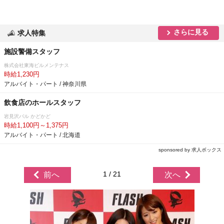
さらに見る
求人特集
施設警備スタッフ
株式会社東海ビルメンテナス
時給1,230円
アルバイト・パート / 神奈川県
飲食店のホールスタッフ
見沢バル かどかど
時給1,100円～1,375円
アルバイト・パート / 北海道
sponsored by 求人ボックス
1 / 21
前へ
次へ