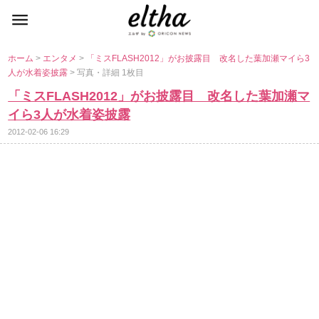
ホーム
>
エンタメ
>
「ミスFLASH2012」がお披露目 改名した葉加瀬マイら3
人が水着姿披露
> 写真・詳細 1枚目
「ミスFLASH2012」がお披露目 改名した葉加瀬マ
イら3人が水着姿披露
2012-02-06 16:29