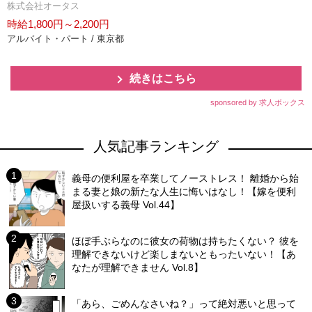
株式会社オータス
時給1,800円～2,200円
アルバイト・パート / 東京都
続きはこちら
sponsored by 求人ボックス
人気記事ランキング
義母の便利屋を卒業してノーストレス！ 離婚から始
まる妻と娘の新たな人生に悔いはなし！【嫁を便利
屋扱いする義母 Vol.44】
ほぼ手ぶらなのに彼女の荷物は持ちたくない？ 彼を
理解できないけど楽しまないともったいない！【あ
なたが理解できません Vol.8】
「あら、ごめんなさいね？」って絶対悪いと思って