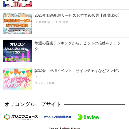
2026年動画配信サービスおすすめ40選【徹底比較】
CS動画配信サービス20選
毎週の音楽ランキングから、ヒットの推移をチェッ
ク！
試写会、登壇イベント、サインチェキなどプレゼン
ト！
プレゼント特集
オリコングループサイト