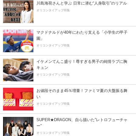
川島海荷さんと学ぶ 日常に潜む“人身取引”のリアル
オリコンタイアップ特集
マクドナルドが40年にわたり支える「小学生の甲子
園」
オリコンタイアップ特集
イケメンてんこ盛り！尊すぎる男子の純情ラブに胸
キュン
オリコンタイアップ特集
お値段そのまま45％増量！ファミマ夏の大盤振る舞
い
オリコンタイアップ特集
SUPER★DRAGON、自ら描いた”レトロフューチャ
ー”
オリコンタイアップ特集