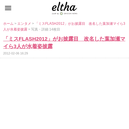
ホーム
>
エンタメ
>
「ミスFLASH2012」がお披露目 改名した葉加瀬マイら3
人が水着姿披露
> 写真・詳細 14枚目
「ミスFLASH2012」がお披露目 改名した葉加瀬マ
イら3人が水着姿披露
2012-02-06 16:29