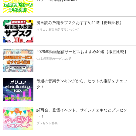
漫画読み放題サブスクおすすめ11選【徹底比較】
オリコン顧客満足度ランキング
2026年動画配信サービスおすすめ40選【徹底比較】
CS動画配信サービス20選
毎週の音楽ランキングから、ヒットの推移をチェッ
ク！
試写会、登壇イベント、サインチェキなどプレゼン
ト！
プレゼント特集