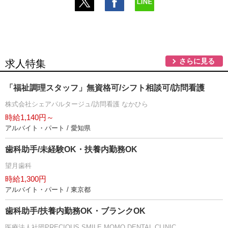
さらに見る
求人特集
「福祉調理スタッフ」無資格可/シフト相談可/訪問看護
株式会社シェアパルタージュ/訪問看護 なかひら
時給1,140円～
アルバイト・パート / 愛知県
歯科助手/未経験OK・扶養内勤務OK
望月歯科
時給1,300円
アルバイト・パート / 東京都
歯科助手/扶養内勤務OK・ブランクOK
医療法人社団PRECIOUS.SMILE MOMO DENTAL CLINIC