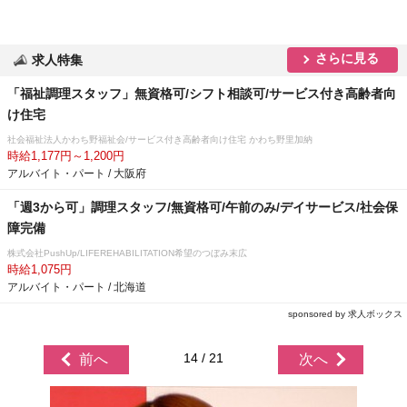
さらに見る
求人特集
「福祉調理スタッフ」無資格可/シフト相談可/サービス付き高齢者向
け住宅
社会福祉法人かわち野福祉会/サービス付き高齢者向け住宅 かわち野里加納
時給1,177円～1,200円
アルバイト・パート / 大阪府
「週3から可」調理スタッフ/無資格可/午前のみ/デイサービス/社会保
障完備
株式会社PushUp/LIFEREHABILITATION希望のつぼみ末広
時給1,075円
アルバイト・パート / 北海道
sponsored by 求人ボックス
14 / 21
前へ
次へ