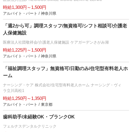
時給1,300円～1,500円
アルバイト・パート / 神奈川県
「週2から可」調理スタッフ/無資格可/シフト相談可/介護老
人保健施設
医療法人社団敬祥会/介護老人保健施設 ケアガーデンさがみ湖
時給1,225円～1,500円
アルバイト・パート / 神奈川県
「福祉調理スタッフ」無資格可/日勤のみ/住宅型有料老人ホ
ーム
ナーシング・ケア 株式会社/住宅型有料老人ホーム ナーシング・ヴィ
ラ立川高松1
時給1,250円～1,350円
アルバイト・パート / 東京都
歯科助手/未経験OK・ブランクOK
フェルナスデンタルクリニック