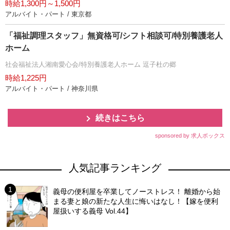
時給1,300円～1,500円
アルバイト・パート / 東京都
「福祉調理スタッフ」無資格可/シフト相談可/特別養護老人
ホーム
社会福祉法人湘南愛心会/特別養護老人ホーム 逗子杜の郷
時給1,225円
アルバイト・パート / 神奈川県
続きはこちら
sponsored by 求人ボックス
人気記事ランキング
義母の便利屋を卒業してノーストレス！ 離婚から始
まる妻と娘の新たな人生に悔いはなし！【嫁を便利
屋扱いする義母 Vol.44】