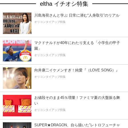
eltha イチオシ特集
川島海荷さんと学ぶ 日常に潜む“人身取引”のリアル
オリコンタイアップ特集
マクドナルドが40年にわたり支える「小学生の甲子
園」
オリコンタイアップ特集
向井康二イケメンすぎ！純愛『（LOVE SONG）』
オリコンタイアップ特集
お値段そのまま45％増量！ファミマ夏の大盤振る舞
い
オリコンタイアップ特集
SUPER★DRAGON、自ら描いた”レトロフューチャ