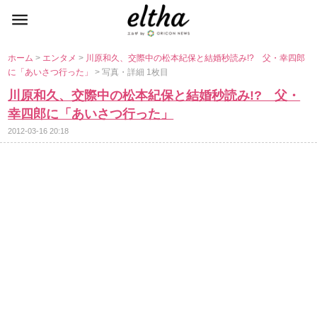
ホーム
>
エンタメ
>
川原和久、交際中の松本紀保と結婚秒読み!? 父・幸四郎
に「あいさつ行った」
> 写真・詳細 1枚目
川原和久、交際中の松本紀保と結婚秒読み!? 父・
幸四郎に「あいさつ行った」
2012-03-16 20:18