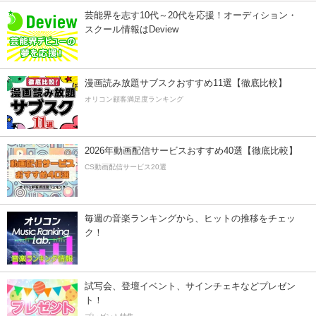
芸能界を志す10代～20代を応援！オーディション・
スクール情報はDeview
漫画読み放題サブスクおすすめ11選【徹底比較】
オリコン顧客満足度ランキング
2026年動画配信サービスおすすめ40選【徹底比較】
CS動画配信サービス20選
毎週の音楽ランキングから、ヒットの推移をチェッ
ク！
試写会、登壇イベント、サインチェキなどプレゼン
ト！