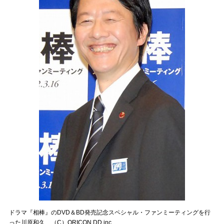
ドラマ『相棒』のDVD＆BD発売記念スペシャル・ファンミーティングを行
った川原和久 （C）ORICON DD inc.