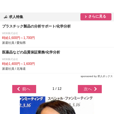
さらに見る
求人特集
プラスチック製品の分析サポート/化学分析
WDB株式会社
時給1,600円～1,700円
派遣社員 / 愛知県
医薬品などの品質保証業務/化学分析
WDB株式会社
時給1,400円～1,600円
派遣社員 / 北海道
sponsored by 求人ボックス
1 / 12
前へ
次へ