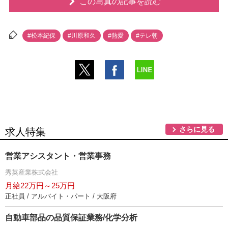
この写真の記事を読む
#松本紀保
#川原和久
#熱愛
#テレ朝
さらに見る
求人特集
営業アシスタント・営業事務
秀英産業株式会社
月給22万円～25万円
正社員 / アルバイト・パート / 大阪府
自動車部品の品質保証業務/化学分析