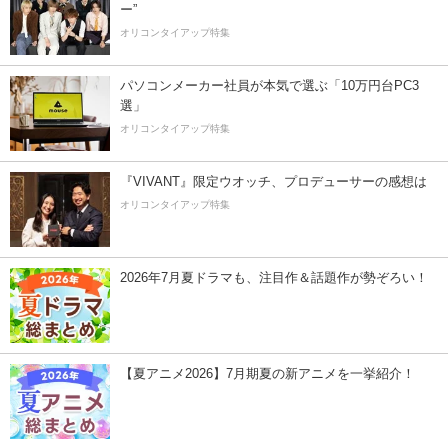
ー”
オリコンタイアップ特集
パソコンメーカー社員が本気で選ぶ「10万円台PC3
選」
オリコンタイアップ特集
『VIVANT』限定ウオッチ、プロデューサーの感想は
オリコンタイアップ特集
2026年7月夏ドラマも、注目作＆話題作が勢ぞろい！
【夏アニメ2026】7月期夏の新アニメを一挙紹介！