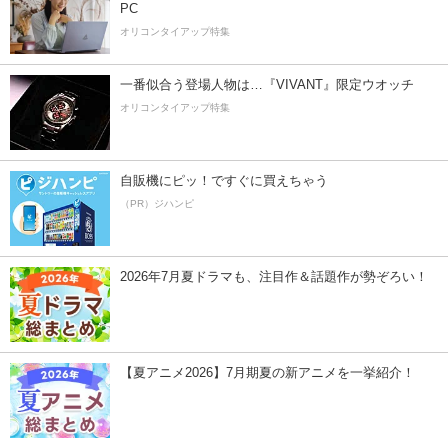
PC
オリコンタイアップ特集
一番似合う登場人物は…『VIVANT』限定ウオッチ
オリコンタイアップ特集
自販機にピッ！ですぐに買えちゃう
（PR）ジハンピ
2026年7月夏ドラマも、注目作＆話題作が勢ぞろい！
【夏アニメ2026】7月期夏の新アニメを一挙紹介！