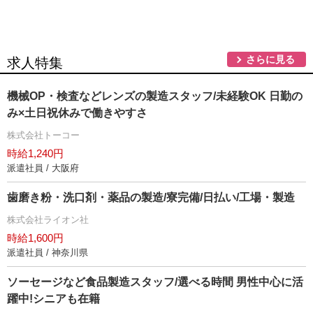
さらに見る
求人特集
機械OP・検査などレンズの製造スタッフ/未経験OK 日勤の
み×土日祝休みで働きやすさ
株式会社トーコー
時給1,240円
派遣社員 / 大阪府
歯磨き粉・洗口剤・薬品の製造/寮完備/日払い/工場・製造
株式会社ライオン社
時給1,600円
派遣社員 / 神奈川県
ソーセージなど食品製造スタッフ/選べる時間 男性中心に活
躍中!シニアも在籍