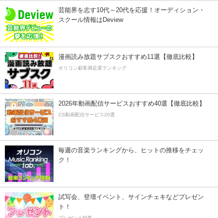
芸能界を志す10代～20代を応援！オーディション・
スクール情報はDeview
漫画読み放題サブスクおすすめ11選【徹底比較】
オリコン顧客満足度ランキング
2026年動画配信サービスおすすめ40選【徹底比較】
CS動画配信サービス20選
毎週の音楽ランキングから、ヒットの推移をチェッ
ク！
試写会、登壇イベント、サインチェキなどプレゼン
ト！
プレゼント特集