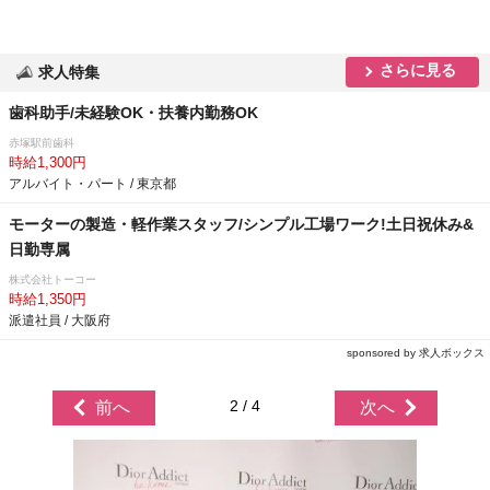
さらに見る
求人特集
歯科助手/未経験OK・扶養内勤務OK
赤塚駅前歯科
時給1,300円
アルバイト・パート / 東京都
モーターの製造・軽作業スタッフ/シンプル工場ワーク!土日祝休み&
日勤専属
株式会社トーコー
時給1,350円
派遣社員 / 大阪府
sponsored by 求人ボックス
2 / 4
前へ
次へ