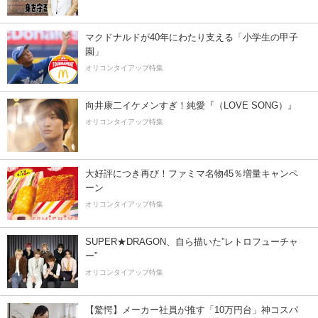
マクドナルドが40年にわたり支える「小学生の甲子
園」
オリコンタイアップ特集
向井康二イケメンすぎ！純愛『（LOVE SONG）』
オリコンタイアップ特集
大好評につき再び！ファミマ名物45％増量キャンペ
ーン
オリコンタイアップ特集
SUPER★DRAGON、自ら描いた”レトロフューチャ
ー”
オリコンタイアップ特集
【驚愕】メーカー社員が推す「10万円台」神コスパ