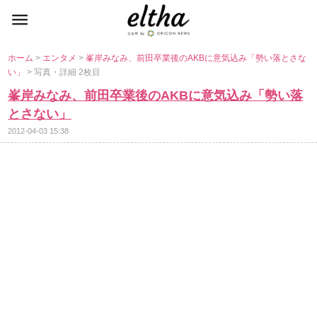
ホーム
>
エンタメ
>
峯岸みなみ、前田卒業後のAKBに意気込み「勢い落とさな
い」
> 写真・詳細 2枚目
峯岸みなみ、前田卒業後のAKBに意気込み「勢い落
とさない」
2012-04-03 15:38