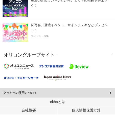
毎週の音楽ランキングから、ヒットの推移をチェッ
ク！
試写会、登壇イベント、サインチェキなどプレゼン
ト！
プレゼント特集
オリコングループサイト
クッキーの使用について
このサイトでは Cookie を使用して、ユーザーに合わせたコンテンツや広告の
elthaとは
表示、ソーシャル メディア機能の提供、広告の表示回数やクリック数の測定を
会社概要
個人情報保護方針
行っています。
また、ユーザーによるサイトの利用状況についても情報を収集し、ソーシャル