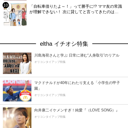
「自転車借りたよ～！」って勝手に!? ママ友の常識
が理解できない！ 次に貸してと言ってきたのは…
eltha イチオシ特集
川島海荷さんと学ぶ 日常に潜む“人身取引”のリアル
オリコンタイアップ特集
マクドナルドが40年にわたり支える「小学生の甲子
園」
オリコンタイアップ特集
向井康二イケメンすぎ！純愛『（LOVE SONG）』
オリコンタイアップ特集