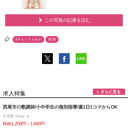
この写真の記事を読む
#Ｐｅｒｆｕｍｅ
#CM
さらに見る
求人特集
西尾市の塾講師/小中学生の個別指導/週1日1コマからOK
学習塾 Study at
時給1,200円～1,600円