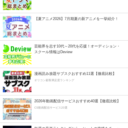
【夏アニメ2026】7月期夏の新アニメを一挙紹介！
芸能界を志す10代～20代を応援！オーディション・
スクール情報はDeview
漫画読み放題サブスクおすすめ11選【徹底比較】
オリコン顧客満足度ランキング
2026年動画配信サービスおすすめ40選【徹底比較】
CS動画配信サービス20選