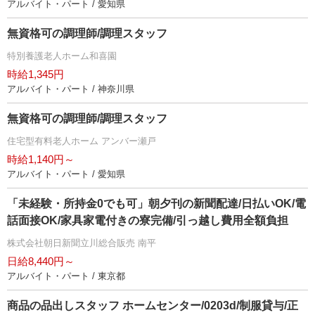
アルバイト・パート / 愛知県
無資格可の調理師/調理スタッフ
特別養護老人ホーム和喜園
時給1,345円
アルバイト・パート / 神奈川県
無資格可の調理師/調理スタッフ
住宅型有料老人ホーム アンバー瀬戸
時給1,140円～
アルバイト・パート / 愛知県
「未経験・所持金0でも可」朝夕刊の新聞配達/日払いOK/電
話面接OK/家具家電付きの寮完備/引っ越し費用全額負担
株式会社朝日新聞立川総合販売 南平
日給8,440円～
アルバイト・パート / 東京都
商品の品出しスタッフ ホームセンター/0203d/制服貸与/正