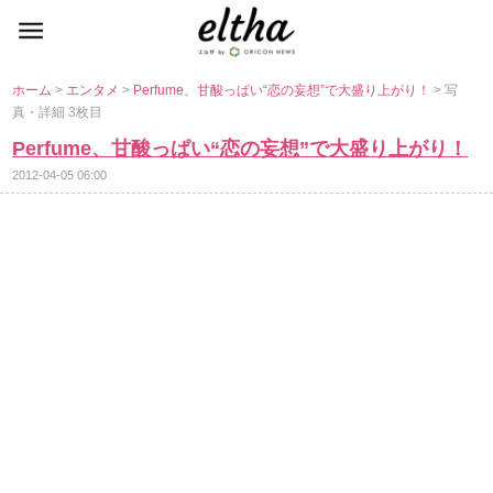
ホーム
>
エンタメ
>
Perfume、甘酸っぱい“恋の妄想”で大盛り上がり！
> 写
真・詳細 3枚目
Perfume、甘酸っぱい“恋の妄想”で大盛り上がり！
2012-04-05 06:00