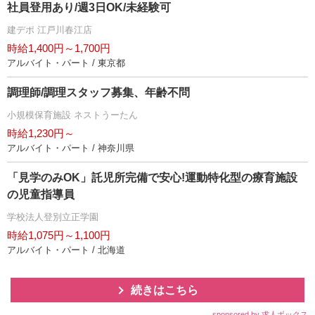
社員登用あり/週3日OK/未経験可
建デポ 江戸川春江店
時給1,400円～1,700円
アルバイト・パート / 東京都
調理師/調理スタッフ募集、年齢不問
小規模保育施設 ネストうーたん
時給1,230円～
アルバイト・パート / 神奈川県
「見学のみOK」託児所完備で安心!運動特化型の療育施設
の児童指導員
学校法人登別立正学園
時給1,075円～1,100円
アルバイト・パート / 北海道
続きはこちら
sponsored by 求人ボックス