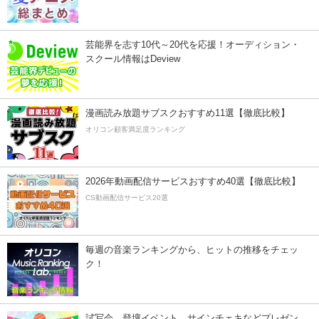
芸能界を志す10代～20代を応援！オーディション・
スクール情報はDeview
漫画読み放題サブスクおすすめ11選【徹底比較】
オリコン顧客満足度ランキング
2026年動画配信サービスおすすめ40選【徹底比較】
CS動画配信サービス20選
毎週の音楽ランキングから、ヒットの推移をチェッ
ク！
試写会、登壇イベント、サインチェキなどプレゼン