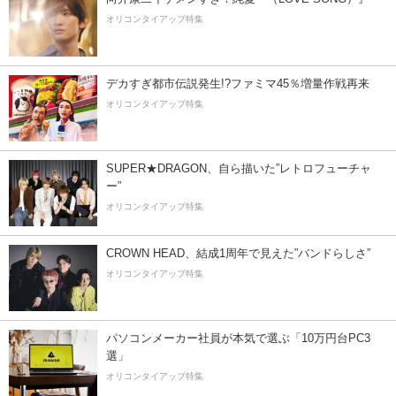
オリコンタイアップ特集
デカすぎ都市伝説発生!?ファミマ45％増量作戦再来
オリコンタイアップ特集
SUPER★DRAGON、自ら描いた”レトロフューチャ
ー”
オリコンタイアップ特集
CROWN HEAD、結成1周年で見えた”バンドらしさ”
オリコンタイアップ特集
パソコンメーカー社員が本気で選ぶ「10万円台PC3
選」
オリコンタイアップ特集