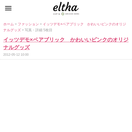
ホーム
>
ファッション
>
イッツデモ×ベアブリック かわいいピンクのオリジ
ナルグッズ
> 写真・詳細 5枚目
イッツデモ×ベアブリック かわいいピンクのオリジ
ナルグッズ
2012-05-12 10:00