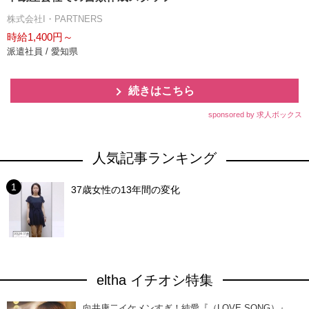
株式会社I・PARTNERS
時給1,400円～
派遣社員 / 愛知県
続きはこちら
sponsored by 求人ボックス
人気記事ランキング
37歳女性の13年間の変化
eltha イチオシ特集
向井康二イケメンすぎ！純愛『（LOVE SONG）』