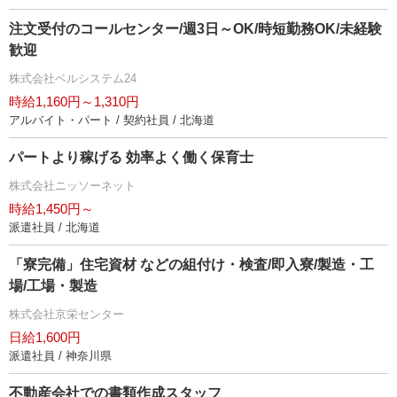
注文受付のコールセンター/週3日～OK/時短勤務OK/未経験
歓迎
株式会社ベルシステム24
時給1,160円～1,310円
アルバイト・パート / 契約社員 / 北海道
パートより稼げる 効率よく働く保育士
株式会社ニッソーネット
時給1,450円～
派遣社員 / 北海道
「寮完備」住宅資材 などの組付け・検査/即入寮/製造・工
場/工場・製造
株式会社京栄センター
日給1,600円
派遣社員 / 神奈川県
不動産会社での書類作成スタッフ