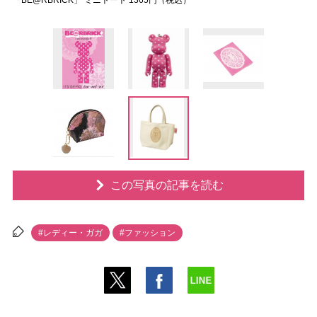
「BE@RBRICK」 ミニトート 1365円（税込）
この写真の記事を読む
#レディー・ガガ
#ファッション