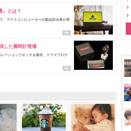
選」とは？
で、マウスコンピューターの製品担当者が用
表現した腕時計登場
ラボレーションウオッチを製作。ドラマプロデ