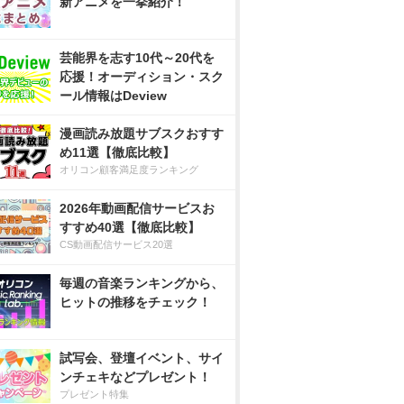
新アニメを一挙紹介！
芸能界を志す10代～20代を
応援！オーディション・スク
ール情報はDeview
漫画読み放題サブスクおすす
め11選【徹底比較】
オリコン顧客満足度ランキング
2026年動画配信サービスお
すすめ40選【徹底比較】
CS動画配信サービス20選
毎週の音楽ランキングから、
ヒットの推移をチェック！
試写会、登壇イベント、サイ
ンチェキなどプレゼント！
プレゼント特集