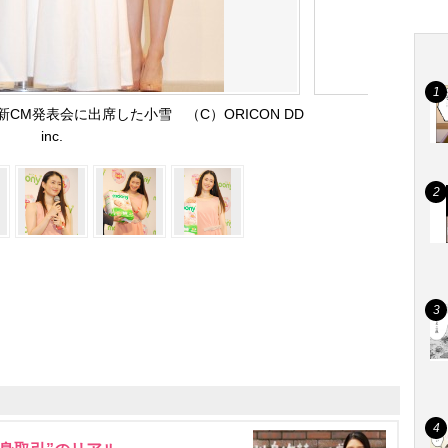
CM発表会に出席した小雪 （C）ORICON DD
inc.