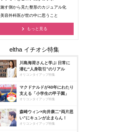
施す側から見た整形のカジュアル化
美容外科医が世の中に思うこと
もっと見る
川島海荷さんと学ぶ 日常に
潜む“人身取引”のリアル
オリコンタイアップ特集
マクドナルドが40年にわたり
支える「小学生の甲子園」
オリコンタイアップ特集
森崎ウィン×向井康二“両片思
い”にキュンが止まらん！
オリコンタイアップ特集