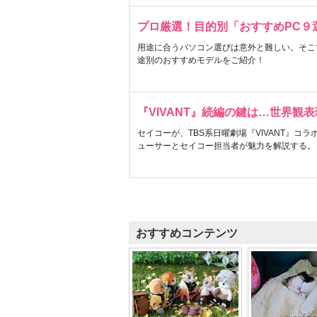
プロ厳選！目的別「おすすめPC９
用途に合うパソコン選びは意外と難しい。そこ
途別のおすすめモデルをご紹介！
『VIVANT』続編の鍵は…世界観
セイコーが、TBS系日曜劇場『VIVANT』コ
ューサーとセイコー担当者が魅力を解説する。
おすすめコンテンツ