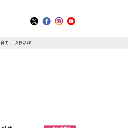
子育て
女性活躍