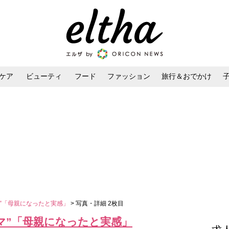
ケア
ビューティ
フード
ファッション
旅行＆おでかけ
ンケア
ダイエット・ボディケア
ヘアスタイル・ヘアアレンジ
マ”「母親になったと実感」
> 写真・詳細 2枚目
マ”「母親になったと実感」