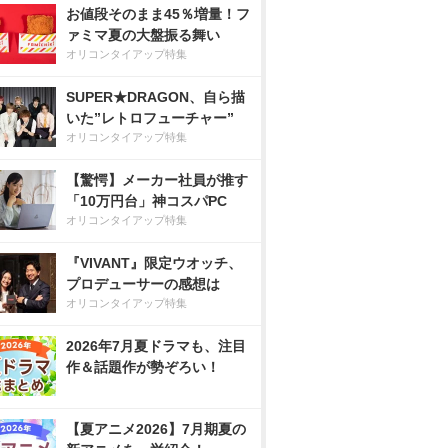
お値段そのまま45％増量！フ
ァミマ夏の大盤振る舞い
オリコンタイアップ特集
SUPER★DRAGON、自ら描
いた”レトロフューチャー”
オリコンタイアップ特集
【驚愕】メーカー社員が推す
「10万円台」神コスパPC
オリコンタイアップ特集
『VIVANT』限定ウオッチ、
プロデューサーの感想は
オリコンタイアップ特集
2026年7月夏ドラマも、注目
作＆話題作が勢ぞろい！
【夏アニメ2026】7月期夏の