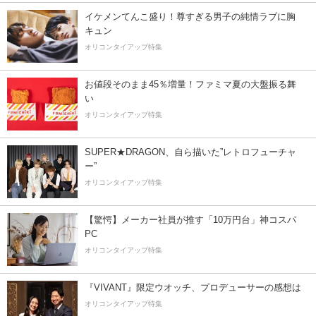
イケメンてんこ盛り！尊すぎる男子の純情ラブに胸
キュン
オリコンタイアップ特集
お値段そのまま45％増量！ファミマ夏の大盤振る舞
い
オリコンタイアップ特集
SUPER★DRAGON、自ら描いた”レトロフューチャ
ー”
オリコンタイアップ特集
【驚愕】メーカー社員が推す「10万円台」神コスパ
PC
オリコンタイアップ特集
『VIVANT』限定ウオッチ、プロデューサーの感想は
オリコンタイアップ特集