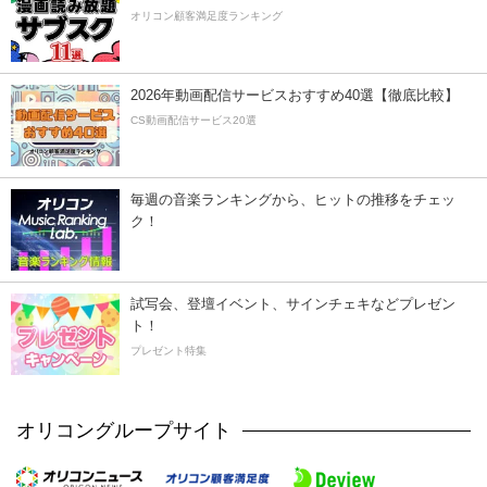
オリコン顧客満足度ランキング
2026年動画配信サービスおすすめ40選【徹底比較】
CS動画配信サービス20選
毎週の音楽ランキングから、ヒットの推移をチェッ
ク！
試写会、登壇イベント、サインチェキなどプレゼン
ト！
プレゼント特集
オリコングループサイト