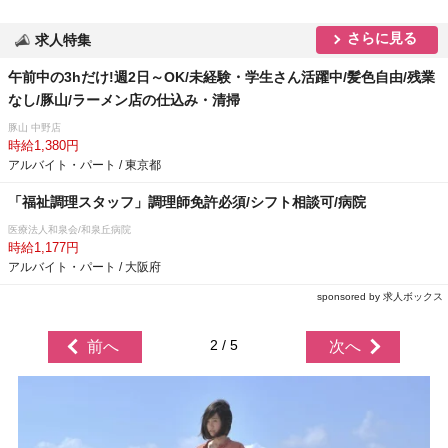
さらに見る
求人特集
午前中の3hだけ!週2日～OK/未経験・学生さん活躍中/髪色自由/残業
なし/豚山/ラーメン店の仕込み・清掃
豚山 中野店
時給1,380円
アルバイト・パート / 東京都
「福祉調理スタッフ」調理師免許必須/シフト相談可/病院
医療法人和泉会/和泉丘病院
時給1,177円
アルバイト・パート / 大阪府
sponsored by 求人ボックス
2 / 5
前へ
次へ