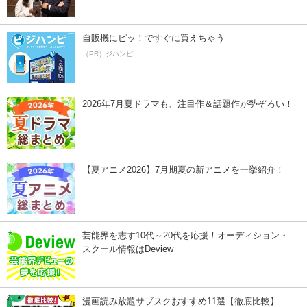
自販機にピッ！ですぐに買えちゃう
（PR）ジハンピ
2026年7月夏ドラマも、注目作＆話題作が勢ぞろい！
【夏アニメ2026】7月期夏の新アニメを一挙紹介！
芸能界を志す10代～20代を応援！オーディション・
スクール情報はDeview
漫画読み放題サブスクおすすめ11選【徹底比較】