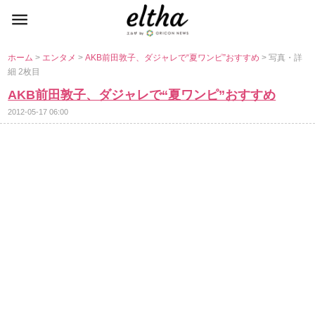
ホーム
>
エンタメ
>
AKB前田敦子、ダジャレで“夏ワンピ”おすすめ
> 写真・詳
細 2枚目
AKB前田敦子、ダジャレで“夏ワンピ”おすすめ
2012-05-17 06:00