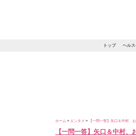
トップ
ヘルス
メイク・コスメ・スキ
ホーム
>
エンタメ
>
【一問一答】矢口＆中村、
【一問一答】矢口＆中村、