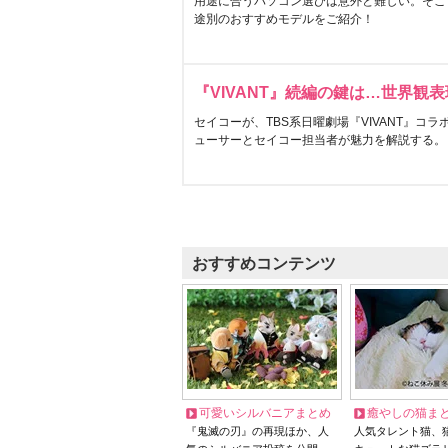
用途に合うパソコン選びは意外と難しい。そこ
途別のおすすめモデルをご紹介！
『VIVANT』続編の鍵は…世界観
セイコーが、TBS系日曜劇場『VIVANT』コ
ューサーとセイコー担当者が魅力を解説する。
おすすめコンテンツ
可愛いシルバニアまとめ
癒やしの猫ま
『鬼滅の刃』の再現ほか、人
人気タレント猫、