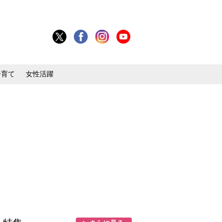
子育て
女性活躍