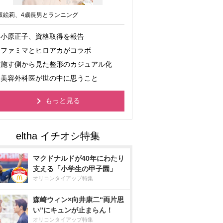
坂絵莉、4歳長男とランニング
小原正子、資格取得を報告
ファミマとヒロアカがコラボ
施す側から見た整形のカジュアル化
美容外科医が世の中に思うこと
もっと見る
マクドナルドが40年にわたり
支える「小学生の甲子園」
オリコンタイアップ特集
森崎ウィン×向井康二“両片思
い”にキュンが止まらん！
オリコンタイアップ特集