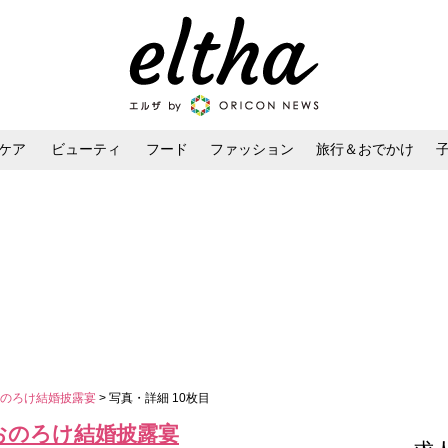
ケア
ビューティ
フード
ファッション
旅行＆おでかけ
ンケア
ダイエット・ボディケア
ヘアスタイル・ヘアアレンジ
おのろけ結婚披露宴
> 写真・詳細 10枚目
おのろけ結婚披露宴