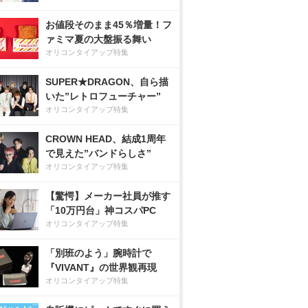
お値段そのまま45％増量！フ
ァミマ夏の大盤振る舞い
オリコンタイアップ特集
SUPER★DRAGON、自ら描
いた”レトロフューチャー”
オリコンタイアップ特集
CROWN HEAD、結成1周年
で見えた”バンドらしさ”
オリコンタイアップ特集
【驚愕】メーカー社員が推す
「10万円台」神コスパPC
オリコンタイアップ特集
「別班のよう」腕時計で
『VIVANT』の世界観再現
オリコンタイアップ特集