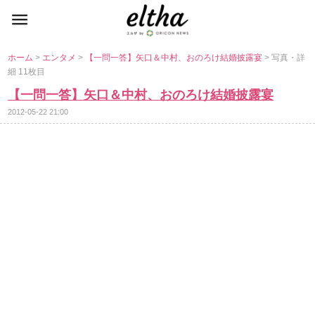
ホーム
>
エンタメ
>
【一問一答】矢口＆中村、おのろけ結婚披露宴
> 写真・詳
細 11枚目
【一問一答】矢口＆中村、おのろけ結婚披露宴
2012-05-22 21:00