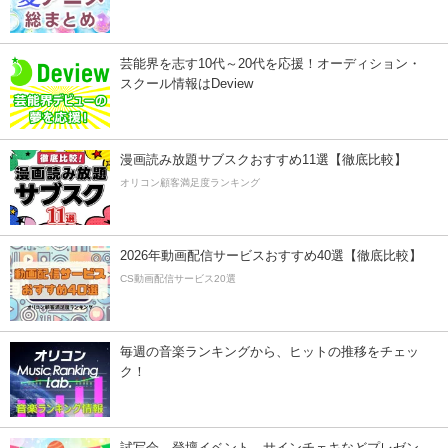
芸能界を志す10代～20代を応援！オーディション・
スクール情報はDeview
漫画読み放題サブスクおすすめ11選【徹底比較】
オリコン顧客満足度ランキング
2026年動画配信サービスおすすめ40選【徹底比較】
CS動画配信サービス20選
毎週の音楽ランキングから、ヒットの推移をチェッ
ク！
試写会、登壇イベント、サインチェキなどプレゼン