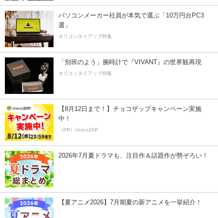
パソコンメーカー社員が本気で選ぶ「10万円台PC3
選」
オリコンタイアップ特集
「別班のよう」腕時計で『VIVANT』の世界観再現
オリコンタイアップ特集
【8月12日まで！】チョコザップキャンペーン実施
中！
（PR）chocoZAP
2026年7月夏ドラマも、注目作＆話題作が勢ぞろい！
【夏アニメ2026】7月期夏の新アニメを一挙紹介！