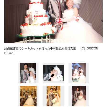
結婚披露宴でケーキカットを行った中村昌也＆矢口真里 （C）ORICON
DD inc.