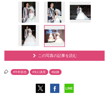
この写真の記事を読む
#中村昌也
#矢口真里
#結婚