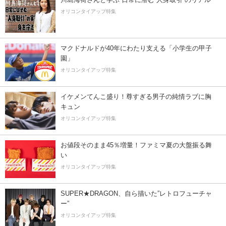
オリコンタイアップ特集
マクドナルドが40年にわたり支える「小学生の甲子
園」
オリコンタイアップ特集
イケメンてんこ盛り！尊すぎる男子の純情ラブに胸
キュン
オリコンタイアップ特集
お値段そのまま45％増量！ファミマ夏の大盤振る舞
い
オリコンタイアップ特集
SUPER★DRAGON、自ら描いた”レトロフューチャ
ー”
オリコンタイアップ特集