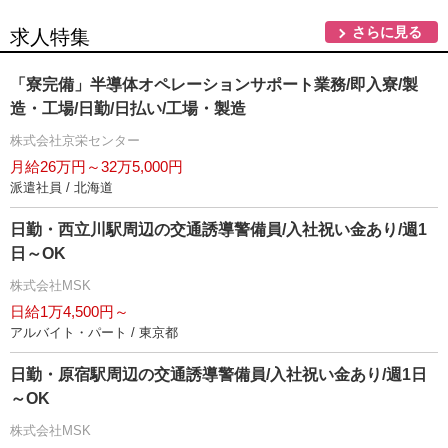
さらに見る
求人特集
「寮完備」半導体オペレーションサポート業務/即入寮/製
造・工場/日勤/日払い/工場・製造
株式会社京栄センター
月給26万円～32万5,000円
派遣社員 / 北海道
日勤・西立川駅周辺の交通誘導警備員/入社祝い金あり/週1
日～OK
株式会社MSK
日給1万4,500円～
アルバイト・パート / 東京都
日勤・原宿駅周辺の交通誘導警備員/入社祝い金あり/週1日
～OK
株式会社MSK