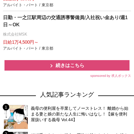
アルバイト・パート / 東京都
日勤・一之江駅周辺の交通誘導警備員/入社祝い金あり/週1
日～OK
株式会社MSK
日給1万4,500円～
アルバイト・パート / 東京都
続きはこちら
sponsored by 求人ボックス
人気記事ランキング
義母の便利屋を卒業してノーストレス！ 離婚から始
まる妻と娘の新たな人生に悔いはなし！【嫁を便利
屋扱いする義母 Vol.44】