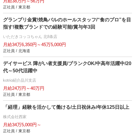
月給38万円～56万円
正社員 / 東京都
グランプリ金賞!焼鳥バルのホールスタッフ/“食のプロ”を目
指す!複数ブランドでの経験可能/賞与年3回
いただきコッコちゃん 北8条店
月給34万6,350円～45万5,000円
正社員 / 北海道
デイサービス 障がい者支援員/ブランクOK/中高年活躍中/20
代～50代活躍中
kotrio紹介品川支店
月給24万円～40万円
正社員 / 東京都
「経理」経験を活かして働ける/土日祝休み/年休125日以上
株式会社西家
月給34万5,000円～
正社員 / 東京都