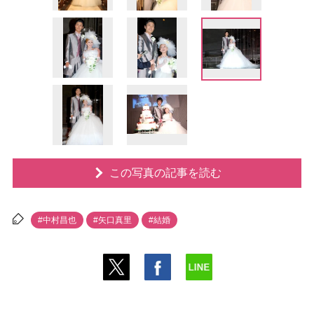
この写真の記事を読む
#中村昌也
#矢口真里
#結婚