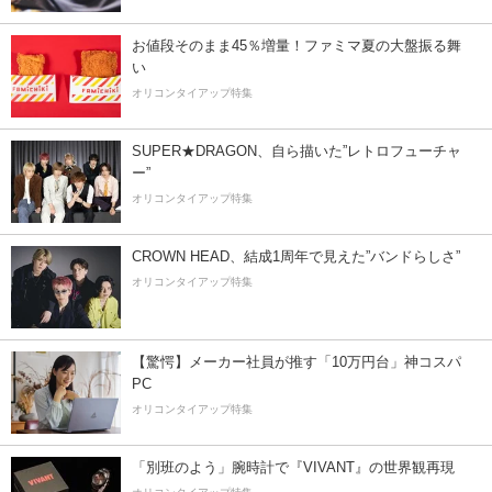
お値段そのまま45％増量！ファミマ夏の大盤振る舞
い
オリコンタイアップ特集
SUPER★DRAGON、自ら描いた”レトロフューチャ
ー”
オリコンタイアップ特集
CROWN HEAD、結成1周年で見えた”バンドらしさ”
オリコンタイアップ特集
【驚愕】メーカー社員が推す「10万円台」神コスパ
PC
オリコンタイアップ特集
「別班のよう」腕時計で『VIVANT』の世界観再現