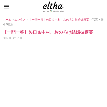
ホーム
>
エンタメ
>
【一問一答】矢口＆中村、おのろけ結婚披露宴
> 写真・詳
細 9枚目
【一問一答】矢口＆中村、おのろけ結婚披露宴
2012-05-22 21:00