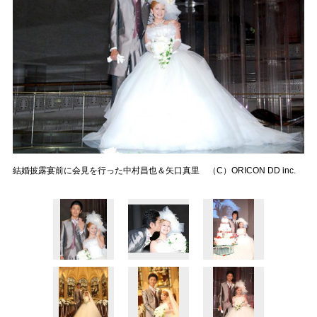
結婚披露宴前に会見を行った中村昌也＆矢口真里 （C）ORICON DD inc.