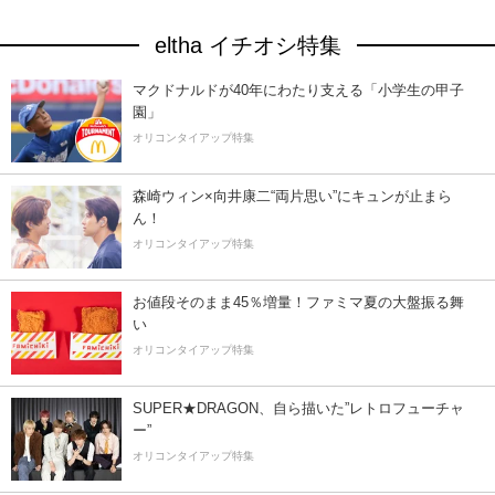
eltha イチオシ特集
マクドナルドが40年にわたり支える「小学生の甲子
園」
オリコンタイアップ特集
森崎ウィン×向井康二“両片思い”にキュンが止まら
ん！
オリコンタイアップ特集
お値段そのまま45％増量！ファミマ夏の大盤振る舞
い
オリコンタイアップ特集
SUPER★DRAGON、自ら描いた”レトロフューチャ
ー”
オリコンタイアップ特集