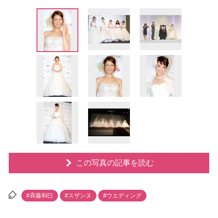
この写真の記事を読む
#斉藤和巳
#スザンヌ
#ウエディング