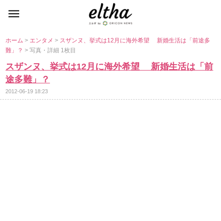
ホーム
>
エンタメ
>
スザンヌ、挙式は12月に海外希望 新婚生活は「前途多
難」？
> 写真・詳細 1枚目
スザンヌ、挙式は12月に海外希望 新婚生活は「前
途多難」？
2012-06-19 18:23