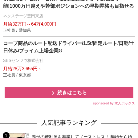
能!1000万円越えや幹部ポジションへの早期昇格も目指せる
ネクステージ豊田東店
月給32万円～64万4,000円
正社員 / 愛知県
コープ商品のルート配送ドライバー/1.5t/固定ルート/日勤/土
日休み/プライム上場企業G
SBSゼンツウ株式会社
月給28万3,655円～
正社員 / 東京都
続きはこちら
sponsored by 求人ボックス
人気記事ランキング
義母の便利屋を卒業してノーストレス！ 離婚から始