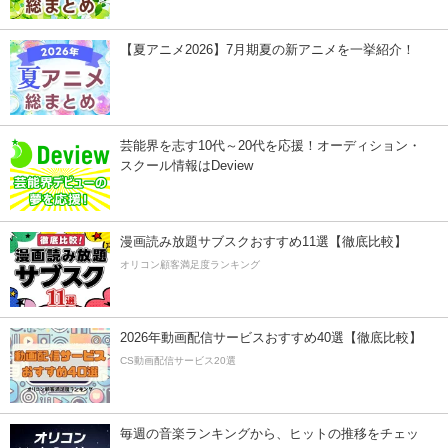
【夏アニメ2026】7月期夏の新アニメを一挙紹介！
芸能界を志す10代～20代を応援！オーディション・
スクール情報はDeview
漫画読み放題サブスクおすすめ11選【徹底比較】
オリコン顧客満足度ランキング
2026年動画配信サービスおすすめ40選【徹底比較】
CS動画配信サービス20選
毎週の音楽ランキングから、ヒットの推移をチェッ