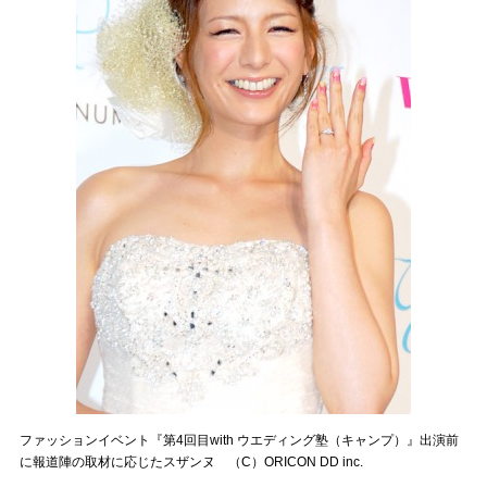
ファッションイベント『第4回目with ウエディング塾（キャンプ）』出演前
に報道陣の取材に応じたスザンヌ （C）ORICON DD inc.