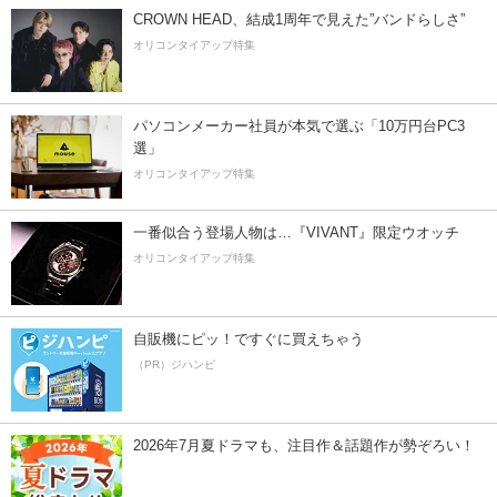
CROWN HEAD、結成1周年で見えた”バンドらしさ”
オリコンタイアップ特集
パソコンメーカー社員が本気で選ぶ「10万円台PC3
選」
オリコンタイアップ特集
一番似合う登場人物は…『VIVANT』限定ウオッチ
オリコンタイアップ特集
自販機にピッ！ですぐに買えちゃう
（PR）ジハンピ
2026年7月夏ドラマも、注目作＆話題作が勢ぞろい！