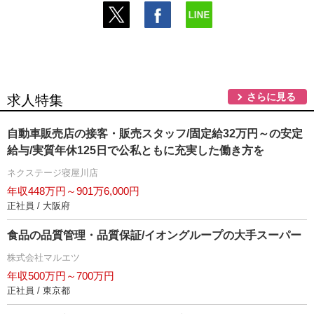
さらに見る
求人特集
自動車販売店の接客・販売スタッフ/固定給32万円～の安定
給与/実質年休125日で公私ともに充実した働き方を
ネクステージ寝屋川店
年収448万円～901万6,000円
正社員 / 大阪府
食品の品質管理・品質保証/イオングループの大手スーパー
株式会社マルエツ
年収500万円～700万円
正社員 / 東京都