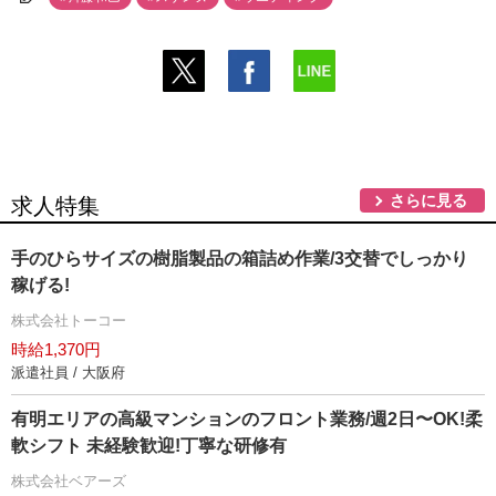
さらに見る
求人特集
手のひらサイズの樹脂製品の箱詰め作業/3交替でしっかり
稼げる!
株式会社トーコー
時給1,370円
派遣社員 / 大阪府
有明エリアの⾼級マンションのフロント業務/週2⽇〜OK!柔
軟シフト 未経験歓迎!丁寧な研修有
株式会社ベアーズ