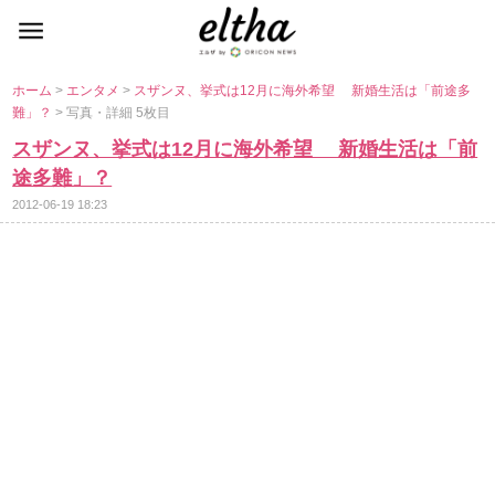
ホーム
>
エンタメ
>
スザンヌ、挙式は12月に海外希望 新婚生活は「前途多
難」？
> 写真・詳細 5枚目
スザンヌ、挙式は12月に海外希望 新婚生活は「前
途多難」？
2012-06-19 18:23