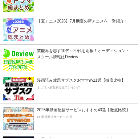
【夏アニメ2026】7月期夏の新アニメを一挙紹介！
芸能界を志す10代～20代を応援！オーディション・
スクール情報はDeview
漫画読み放題サブスクおすすめ11選【徹底比較】
オリコン顧客満足度ランキング
2026年動画配信サービスおすすめ40選【徹底比較】
CS動画配信サービス20選