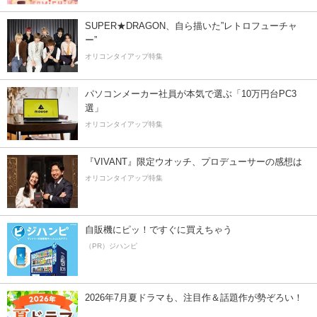
SUPER★DRAGON、自ら描いた”レトロフューチャ
ー”
オリコンタイアップ特集
パソコンメーカー社員が本気で選ぶ「10万円台PC3
選」
オリコンタイアップ特集
『VIVANT』限定ウオッチ、プロデューサーの感想は
オリコンタイアップ特集
自販機にピッ！ですぐに買えちゃう
（PR）ジハンピ
2026年7月夏ドラマも、注目作＆話題作が勢ぞろい！