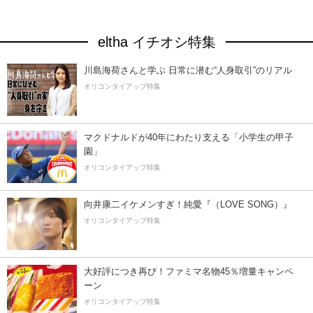
eltha イチオシ特集
川島海荷さんと学ぶ 日常に潜む“人身取引”のリアル
オリコンタイアップ特集
マクドナルドが40年にわたり支える「小学生の甲子
園」
オリコンタイアップ特集
向井康二イケメンすぎ！純愛『（LOVE SONG）』
オリコンタイアップ特集
大好評につき再び！ファミマ名物45％増量キャンペ
ーン
オリコンタイアップ特集