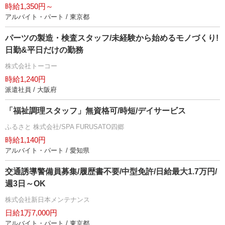
時給1,350円～
アルバイト・パート / 東京都
パーツの製造・検査スタッフ/未経験から始めるモノづくり!
日勤&平日だけの勤務
株式会社トーコー
時給1,240円
派遣社員 / 大阪府
「福祉調理スタッフ」無資格可/時短/デイサービス
ふるさと 株式会社/SPA FURUSATO四郷
時給1,140円
アルバイト・パート / 愛知県
交通誘導警備員募集/履歴書不要/中型免許/日給最大1.7万円/
週3日～OK
株式会社新日本メンテナンス
日給1万7,000円
アルバイト・パート / 東京都