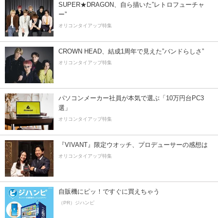
SUPER★DRAGON、自ら描いた”レトロフューチャ
ー”
オリコンタイアップ特集
CROWN HEAD、結成1周年で見えた”バンドらしさ”
オリコンタイアップ特集
パソコンメーカー社員が本気で選ぶ「10万円台PC3
選」
オリコンタイアップ特集
『VIVANT』限定ウオッチ、プロデューサーの感想は
オリコンタイアップ特集
自販機にピッ！ですぐに買えちゃう
（PR）ジハンピ