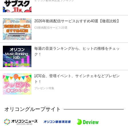
オリコン顧客満足度ランキング
2026年動画配信サービスおすすめ40選【徹底比較】
CS動画配信サービス20選
毎週の音楽ランキングから、ヒットの推移をチェッ
ク！
試写会、登壇イベント、サインチェキなどプレゼン
ト！
プレゼント特集
オリコングループサイト