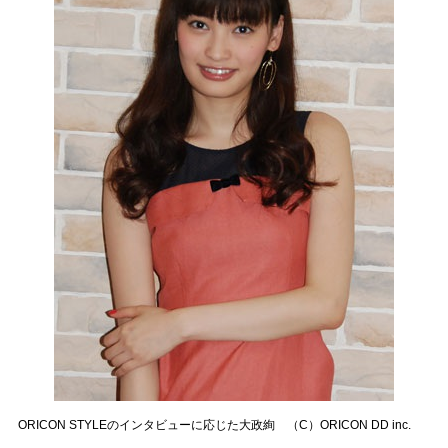
ORICON STYLEのインタビューに応じた大政絢 （C）ORICON DD inc.