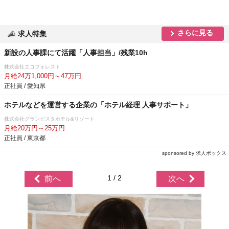
さらに見る
求人特集
新設の人事課にて活躍「人事担当」/残業10h
株式会社エコフォレスト
月給24万1,000円～47万円
正社員 / 愛知県
ホテルなどを運営する企業の「ホテル経理 人事サポート」
株式会社グランビスタホテル&リゾート
月給20万円～25万円
正社員 / 東京都
sponsored by 求人ボックス
1 / 2
前へ
次へ