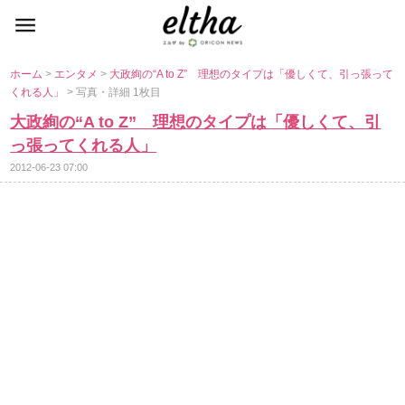
ホーム
>
エンタメ
>
大政絢の“A to Z” 理想のタイプは「優しくて、引っ張って
くれる人」
> 写真・詳細 1枚目
大政絢の“A to Z” 理想のタイプは「優しくて、引
っ張ってくれる人」
2012-06-23 07:00