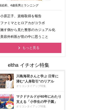
坂絵莉、4歳長男とランニング
小原正子、資格取得を報告
ファミマとヒロアカがコラボ
施す側から見た整形のカジュアル化
美容外科医が世の中に思うこと
もっと見る
川島海荷さんと学ぶ 日常に
潜む“人身取引”のリアル
オリコンタイアップ特集
マクドナルドが40年にわたり
支える「小学生の甲子園」
オリコンタイアップ特集