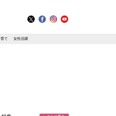
子育て
女性活躍