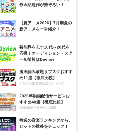
作＆話題作が勢ぞろい！
【夏アニメ2026】7月期夏の
新アニメを一挙紹介！
芸能界を志す10代～20代を
応援！オーディション・スク
ール情報はDeview
漫画読み放題サブスクおすす
め11選【徹底比較】
オリコン顧客満足度ランキング
2026年動画配信サービスお
すすめ40選【徹底比較】
CS動画配信サービス20選
毎週の音楽ランキングから、
ヒットの推移をチェック！