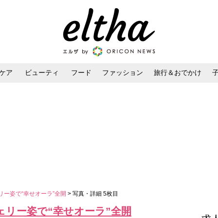
ケア
ビューティ
フード
ファッション
旅行＆おでかけ
ンケア
ダイエット・ボディケア
ヘアスタイル・ヘアアレンジ
リー姿で“幸せオーラ”全開
> 写真・詳細 5枚目
ェリー姿で“幸せオーラ”全開