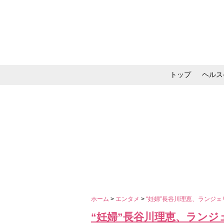
トップ
ヘルス
メイク・コスメ・スキ
ホーム
>
エンタメ
>
“妊婦”長谷川理恵、ランジェ
“妊婦”長谷川理恵、ランジ