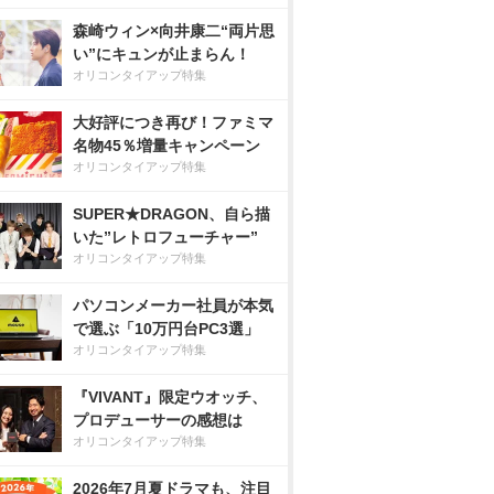
森崎ウィン×向井康二“両片思
い”にキュンが止まらん！
オリコンタイアップ特集
大好評につき再び！ファミマ
名物45％増量キャンペーン
オリコンタイアップ特集
SUPER★DRAGON、自ら描
いた”レトロフューチャー”
オリコンタイアップ特集
パソコンメーカー社員が本気
で選ぶ「10万円台PC3選」
オリコンタイアップ特集
『VIVANT』限定ウオッチ、
プロデューサーの感想は
オリコンタイアップ特集
2026年7月夏ドラマも、注目