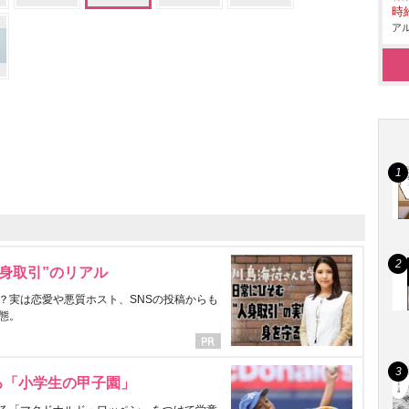
時給
アル
身取引”のリアル
？実は恋愛や悪質ホスト、SNSの投稿からも
態。
る「小学生の甲子園」