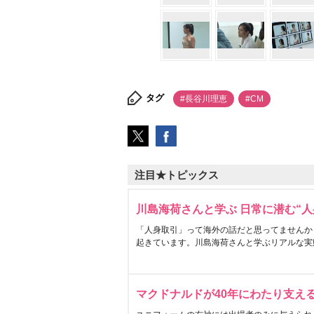
タグ
#長谷川理恵
#CM
注目★トピックス
川島海荷さんと学ぶ 日常に潜む“人
「人身取引」って海外の話だと思ってませんか
起きています。川島海荷さんと学ぶリアルな実
マクドナルドが40年にわたり支え