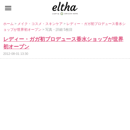
ホーム
>
メイク・コスメ・スキンケア
>
レディー・ガガ初プロデュース香水シ
ョップが世界初オープン
> 写真・詳細 5枚目
レディー・ガガ初プロデュース香水ショップが世界
初オープン
2012-08-01 13:30