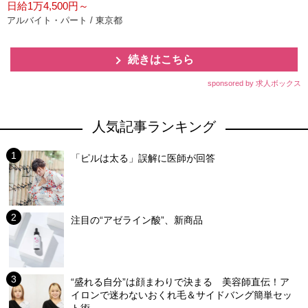
日給1万4,500円～
アルバイト・パート / 東京都
続きはこちら
sponsored by 求人ボックス
人気記事ランキング
「ピルは太る」誤解に医師が回答
注目の“アゼライン酸”、新商品
“盛れる自分”は顔まわりで決まる 美容師直伝！ア
イロンで迷わないおくれ毛＆サイドバング簡単セッ