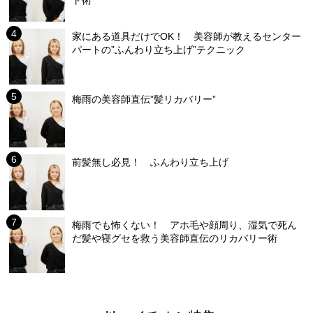
ト術
家にある道具だけでOK！ 美容師が教えるセンター
パートの”ふんわり立ち上げ”テクニック
梅雨の美容師直伝”髪リカバリー”
前髪無し必見！ ふんわり立ち上げ
梅雨でも怖くない！ アホ毛や顔周り、湿気で死ん
だ髪や寝グセを救う美容師直伝のリカバリー術