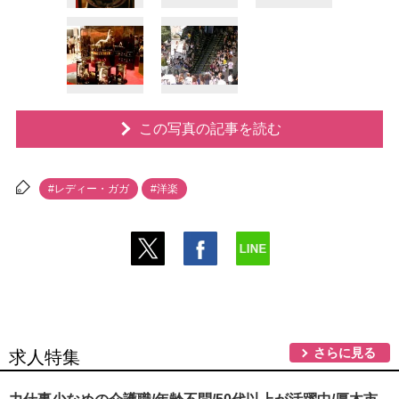
この写真の記事を読む
#レディー・ガガ
#洋楽
さらに見る
求人特集