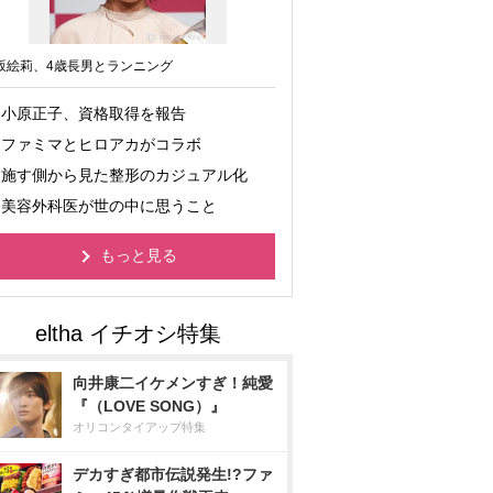
坂絵莉、4歳長男とランニング
小原正子、資格取得を報告
ファミマとヒロアカがコラボ
施す側から見た整形のカジュアル化
美容外科医が世の中に思うこと
もっと見る
向井康二イケメンすぎ！純愛
『（LOVE SONG）』
オリコンタイアップ特集
デカすぎ都市伝説発生!?ファ