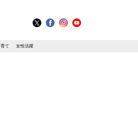
子育て
女性活躍