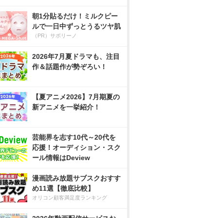
朝1分貼るだけ！ミルクピー
ルで一日中ずっとうるツヤ肌
（PR）サボリーノ
2026年7月夏ドラマも、注目
作＆話題作が勢ぞろい！
【夏アニメ2026】7月期夏の
新アニメを一挙紹介！
芸能界を志す10代～20代を
応援！オーディション・スク
ール情報はDeview
漫画読み放題サブスクおすす
め11選【徹底比較】
オリコン顧客満足度ランキング