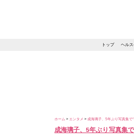
トップ
ヘルス
メイク・コスメ・スキ
ホーム
>
エンタメ
>
成海璃子、5年ぶり写真集で
成海璃子、5年ぶり写真集で