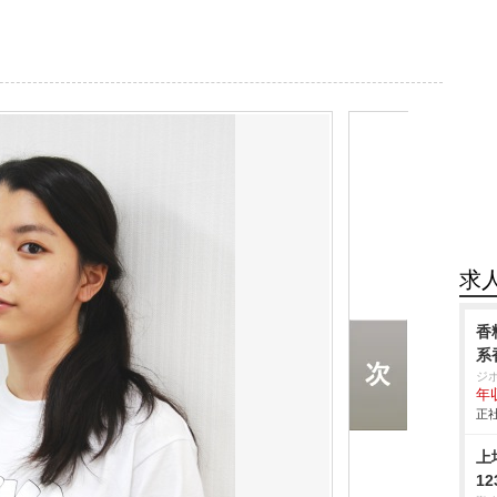
求
香
系
ジ
年
正社
上
1