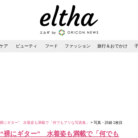
ケア
ビューティ
フード
ファッション
旅行＆おでかけ
ンケア
ダイエット・ボディケア
ヘアスタイル・ヘアアレンジ
“裸にギター” 水着姿も満載で「何でもアリな写真集」
> 写真・詳細 1枚目
“裸にギター” 水着姿も満載で「何でも