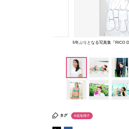
5年ぶりとなる写真集『RICO 
タグ
#成海璃子