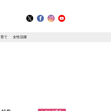
子育て
女性活躍