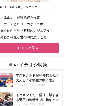
坂絵莉、4歳長男とランニング
小原正子、資格取得を報告
ファミマとヒロアカがコラボ
施す側から見た整形のカジュアル化
美容外科医が世の中に思うこと
もっと見る
マクドナルドが40年にわたり
支える「小学生の甲子園」
オリコンタイアップ特集
イケメンてんこ盛り！尊すぎ
る男子の純情ラブに胸キュン
オリコンタイアップ特集