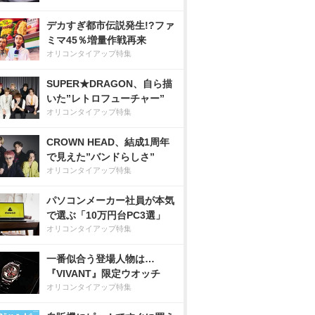
デカすぎ都市伝説発生!?ファ
ミマ45％増量作戦再来
オリコンタイアップ特集
SUPER★DRAGON、自ら描
いた”レトロフューチャー”
オリコンタイアップ特集
CROWN HEAD、結成1周年
で見えた”バンドらしさ”
オリコンタイアップ特集
パソコンメーカー社員が本気
で選ぶ「10万円台PC3選」
オリコンタイアップ特集
一番似合う登場人物は…
『VIVANT』限定ウオッチ
オリコンタイアップ特集