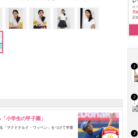
レ
株
月
正社
る「小学生の甲子園」
る「マクドナルド・ワッペン」をつけて学童