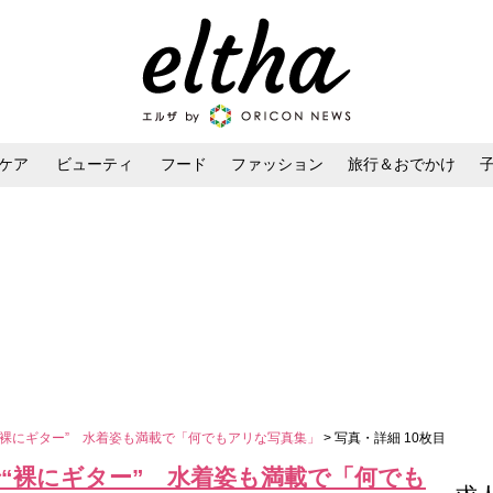
ケア
ビューティ
フード
ファッション
旅行＆おでかけ
ンケア
ダイエット・ボディケア
ヘアスタイル・ヘアアレンジ
“裸にギター” 水着姿も満載で「何でもアリな写真集」
> 写真・詳細 10枚目
“裸にギター” 水着姿も満載で「何でも