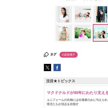
タグ
#成海璃子
注目★トピックス
マクドナルドが40年にわたり支え
ユニフォームの右袖には出場者のみに与えられ
球児たちが頂点を目指す