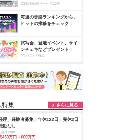
CS動画配信サービス20選
毎週の音楽ランキングから、
ヒットの推移をチェック！
試写会、登壇イベント、サイ
ンチェキなどプレゼント！
プレゼント特集
人特集
さらに見る
経理」経験者募集」年休122日」完休2日
転勤なし
会社Enjin
収450万円～600万円