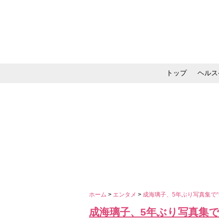
トップ
ヘルス
メイク・コスメ・スキ
ホーム
>
エンタメ
>
成海璃子、5年ぶり写真集で
成海璃子、5年ぶり写真集で