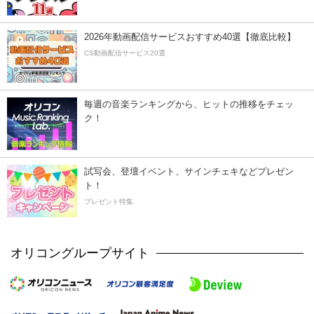
2026年動画配信サービスおすすめ40選【徹底比較】
CS動画配信サービス20選
毎週の音楽ランキングから、ヒットの推移をチェッ
ク！
試写会、登壇イベント、サインチェキなどプレゼン
ト！
プレゼント特集
オリコングループサイト