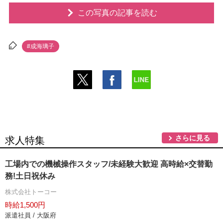
この写真の記事を読む
#成海璃子
さらに見る
求人特集
工場内での機械操作スタッフ/未経験大歓迎 高時給×交替勤
務!土日祝休み
株式会社トーコー
時給1,500円
派遣社員 / 大阪府