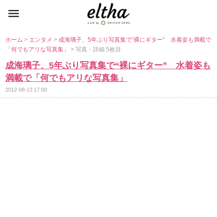
ホーム
>
エンタメ
>
成海璃子、5年ぶり写真集で“裸にギター” 水着姿も満載で
「何でもアリな写真集」
> 写真・詳細 5枚目
成海璃子、5年ぶり写真集で“裸にギター” 水着姿も
満載で「何でもアリな写真集」
2012-08-13 17:00