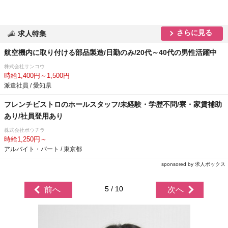
さらに見る
求人特集
航空機内に取り付ける部品製造/日勤のみ/20代～40代の男性活躍中
株式会社サンコウ
時給1,400円～1,500円
派遣社員 / 愛知県
フレンチビストロのホールスタッフ/未経験・学歴不問/寮・家賃補助
あり/社員登用あり
株式会社ボウチラ
時給1,250円～
アルバイト・パート / 東京都
sponsored by 求人ボックス
5 / 10
前へ
次へ