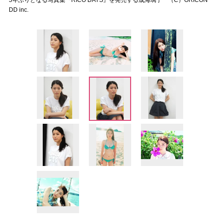
5年ぶりとなる写真集『RICO DAYS』を発売する成海璃子 （C）ORICON
DD inc.