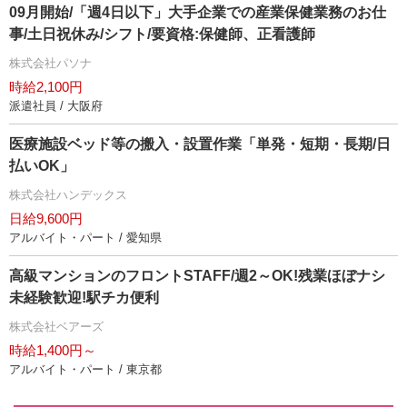
09月開始/「週4日以下」大手企業での産業保健業務のお仕
事/土日祝休み/シフト/要資格:保健師、正看護師
株式会社パソナ
時給2,100円
派遣社員 / 大阪府
医療施設ベッド等の搬入・設置作業「単発・短期・長期/日
払いOK」
株式会社ハンデックス
日給9,600円
アルバイト・パート / 愛知県
高級マンションのフロントSTAFF/週2～OK!残業ほぼナシ
未経験歓迎!駅チカ便利
株式会社ベアーズ
時給1,400円～
アルバイト・パート / 東京都