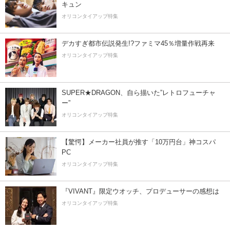
キュン
オリコンタイアップ特集
デカすぎ都市伝説発生!?ファミマ45％増量作戦再来
オリコンタイアップ特集
SUPER★DRAGON、自ら描いた”レトロフューチャ
ー”
オリコンタイアップ特集
【驚愕】メーカー社員が推す「10万円台」神コスパ
PC
オリコンタイアップ特集
『VIVANT』限定ウオッチ、プロデューサーの感想は
オリコンタイアップ特集