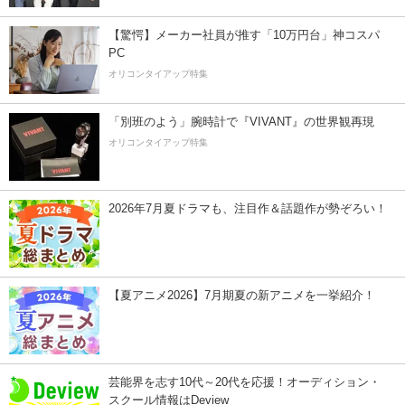
【驚愕】メーカー社員が推す「10万円台」神コスパ
PC
オリコンタイアップ特集
「別班のよう」腕時計で『VIVANT』の世界観再現
オリコンタイアップ特集
2026年7月夏ドラマも、注目作＆話題作が勢ぞろい！
【夏アニメ2026】7月期夏の新アニメを一挙紹介！
芸能界を志す10代～20代を応援！オーディション・
スクール情報はDeview