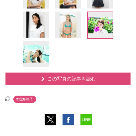
この写真の記事を読む
#成海璃子