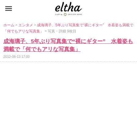
ホーム
>
エンタメ
>
成海璃子、5年ぶり写真集で“裸にギター” 水着姿も満載で
「何でもアリな写真集」
> 写真・詳細 9枚目
成海璃子、5年ぶり写真集で“裸にギター” 水着姿も
満載で「何でもアリな写真集」
2012-08-13 17:00