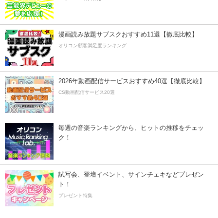
漫画読み放題サブスクおすすめ11選【徹底比較】
オリコン顧客満足度ランキング
2026年動画配信サービスおすすめ40選【徹底比較】
CS動画配信サービス20選
毎週の音楽ランキングから、ヒットの推移をチェッ
ク！
試写会、登壇イベント、サインチェキなどプレゼン
ト！
プレゼント特集