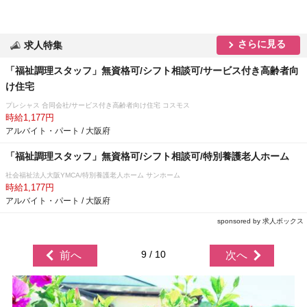
さらに見る
求人特集
「福祉調理スタッフ」無資格可/シフト相談可/サービス付き高齢者向
け住宅
プレシャス 合同会社/サービス付き高齢者向け住宅 コスモス
時給1,177円
アルバイト・パート / 大阪府
「福祉調理スタッフ」無資格可/シフト相談可/特別養護老人ホーム
社会福祉法人大阪YMCA/特別養護老人ホーム サンホーム
時給1,177円
アルバイト・パート / 大阪府
sponsored by 求人ボックス
9 / 10
前へ
次へ