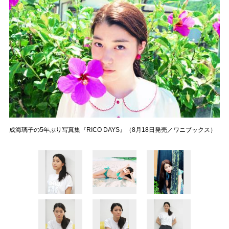
成海璃子の5年ぶり写真集『RICO DAYS』（8月18日発売／ワニブックス）