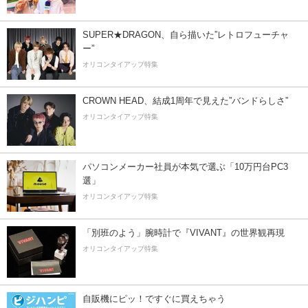
SUPER★DRAGON、自ら描いた”レトロフューチャ
ー”
オリコンタイアップ特集
CROWN HEAD、結成1周年で見えた”バンドらしさ”
オリコンタイアップ特集
パソコンメーカー社員が本気で選ぶ「10万円台PC3
選」
オリコンタイアップ特集
「別班のよう」腕時計で『VIVANT』の世界観再現
オリコンタイアップ特集
自販機にピッ！ですぐに買えちゃう