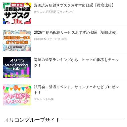
漫画読み放題サブスクおすすめ11選【徹底比較】
オリコン顧客満足度ランキング
2026年動画配信サービスおすすめ40選【徹底比較】
CS動画配信サービス20選
毎週の音楽ランキングから、ヒットの推移をチェッ
ク！
試写会、登壇イベント、サインチェキなどプレゼン
ト！
プレゼント特集
オリコングループサイト