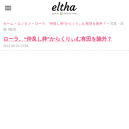
ホーム
>
エンタメ
>
ローラ、“仲良し枠”からくりぃむ有田を除外？
> 写真・詳
細 3枚目
ローラ、“仲良し枠”からくりぃむ有田を除外？
2012-08-23 13:59