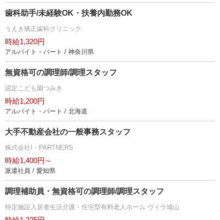
歯科助手/未経験OK・扶養内勤務OK
うえき矯正歯科クリニック
時給1,320円
アルバイト・パート / 神奈川県
無資格可の調理師/調理スタッフ
認定こども園つみき
時給1,200円
アルバイト・パート / 北海道
大手不動産会社の一般事務スタッフ
株式会社I・PARTNERS
時給1,400円～
派遣社員 / 愛知県
調理補助員・無資格可の調理師/調理スタッフ
特定施設入居者生活介護・住宅型有料老人ホーム ヴィラ城山
時給1,225円