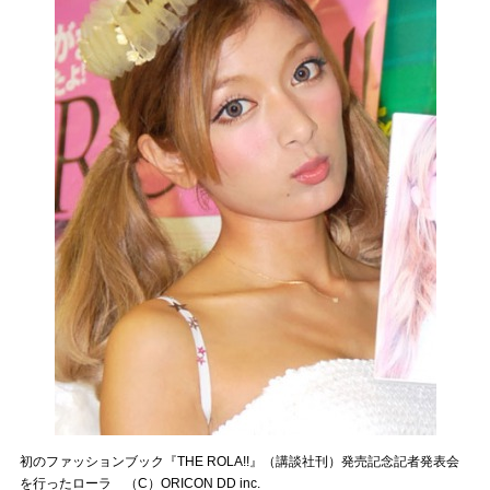
初のファッションブック『THE ROLA!!』（講談社刊）発売記念記者発表会
を行ったローラ （C）ORICON DD inc.