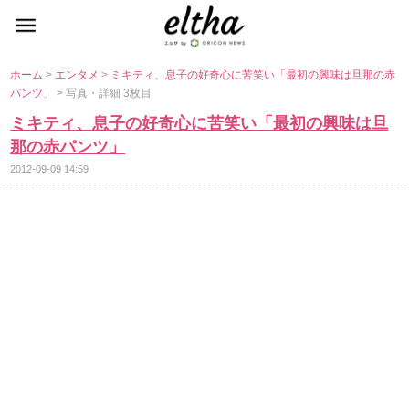
ホーム
>
エンタメ
>
ミキティ、息子の好奇心に苦笑い「最初の興味は旦那の赤
パンツ」
> 写真・詳細 3枚目
ミキティ、息子の好奇心に苦笑い「最初の興味は旦
那の赤パンツ」
2012-09-09 14:59