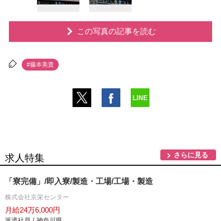
この写真の記事を読む
#藤本美貴
さらに見る
求人特集
「寮完備」/即入寮/製造・工場/工場・製造
株式会社京栄センター
月給24万6,000円
派遣社員 / 神奈川県