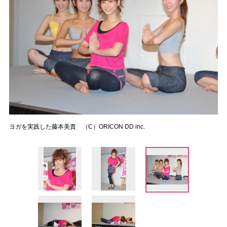
ヨガを実践した藤本美貴 （C）ORICON DD inc.