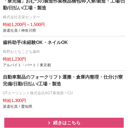
「寮完備」おむつの製造作業検品梱包/即入寮/製造・工場/日
勤/日払い/工場・製造
株式会社京栄センター
時給1,200円～1,500円
派遣社員 / 神奈川県
歯科助手/未経験OK・ネイルOK
島野おとなこども歯科
時給1,230円
アルバイト・パート / 東京都
自動車製品のフォークリフト運搬・倉庫内整理・仕分け/寮
完備/日勤/日払い/工場・製造
UTエージェント株式会社AGT東海第一CU
時給1,300円
派遣社員 / 愛知県
続きはこちら