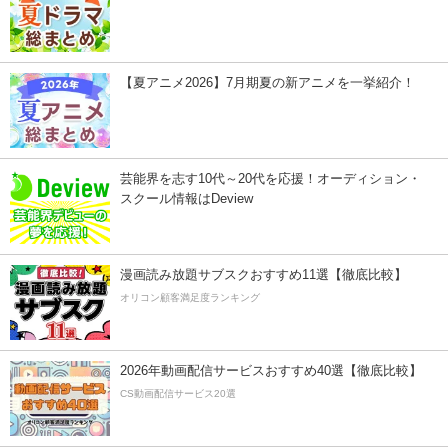
【夏アニメ2026】7月期夏の新アニメを一挙紹介！
芸能界を志す10代～20代を応援！オーディション・
スクール情報はDeview
漫画読み放題サブスクおすすめ11選【徹底比較】
オリコン顧客満足度ランキング
2026年動画配信サービスおすすめ40選【徹底比較】
CS動画配信サービス20選