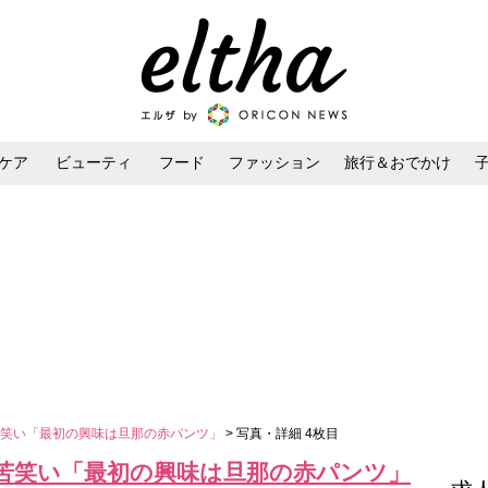
ケア
ビューティ
フード
ファッション
旅行＆おでかけ
ンケア
ダイエット・ボディケア
ヘアスタイル・ヘアアレンジ
苦笑い「最初の興味は旦那の赤パンツ」
> 写真・詳細 4枚目
苦笑い「最初の興味は旦那の赤パンツ」