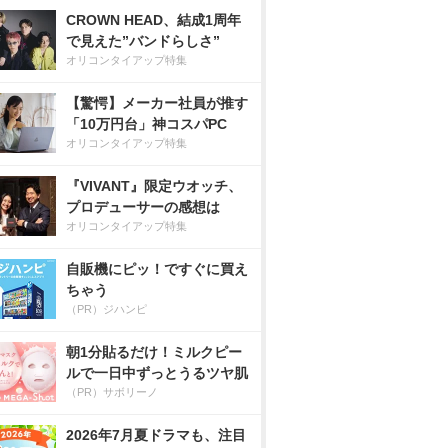
CROWN HEAD、結成1周年
で見えた”バンドらしさ”
オリコンタイアップ特集
【驚愕】メーカー社員が推す
「10万円台」神コスパPC
オリコンタイアップ特集
『VIVANT』限定ウオッチ、
プロデューサーの感想は
オリコンタイアップ特集
自販機にピッ！ですぐに買え
ちゃう
（PR）ジハンピ
朝1分貼るだけ！ミルクピー
ルで一日中ずっとうるツヤ肌
（PR）サボリーノ
2026年7月夏ドラマも、注目