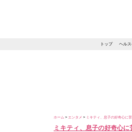
トップ
ヘルス
メイク・コスメ・スキ
ホーム
>
エンタメ
>
ミキティ、息子の好奇心に
ミキティ、息子の好奇心に