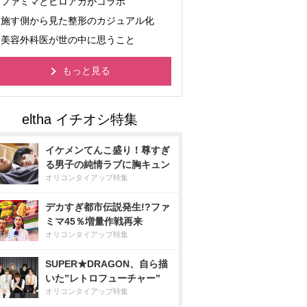
ファミマとヒロアカがコラボ
施す側から見た整形のカジュアル化
美容外科医が世の中に思うこと
もっと見る
イケメンてんこ盛り！尊すぎ
る男子の純情ラブに胸キュン
オリコンタイアップ特集
デカすぎ都市伝説発生!?ファ
ミマ45％増量作戦再来
オリコンタイアップ特集
SUPER★DRAGON、自ら描
いた”レトロフューチャー”
オリコンタイアップ特集