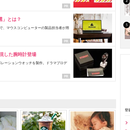
選」とは？
で、マウスコンピューターの製品担当者が用
表現した腕時計登場
ラボレーションウオッチを製作。ドラマプロデ
登