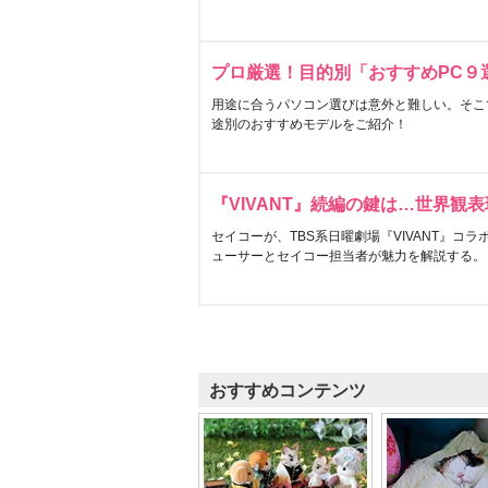
プロ厳選！目的別「おすすめPC９
用途に合うパソコン選びは意外と難しい。そこ
途別のおすすめモデルをご紹介！
『VIVANT』続編の鍵は…世界観
セイコーが、TBS系日曜劇場『VIVANT』コ
ューサーとセイコー担当者が魅力を解説する。
おすすめコンテンツ