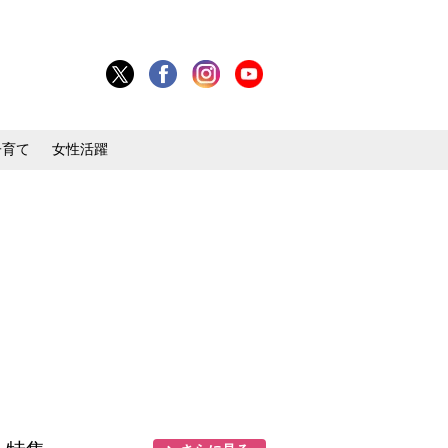
子育て
女性活躍