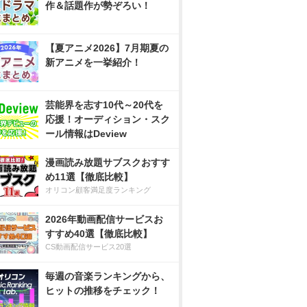
作＆話題作が勢ぞろい！
【夏アニメ2026】7月期夏の
新アニメを一挙紹介！
芸能界を志す10代～20代を
応援！オーディション・スク
ール情報はDeview
漫画読み放題サブスクおすす
め11選【徹底比較】
オリコン顧客満足度ランキング
2026年動画配信サービスお
すすめ40選【徹底比較】
CS動画配信サービス20選
毎週の音楽ランキングから、
ヒットの推移をチェック！