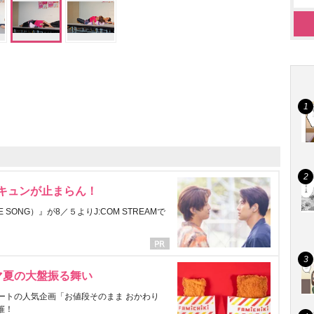
にキュンが止まらん！
ONG）』が8／５よりJ:COM STREAMで
マ夏の大盤振る舞い
ートの人気企画「お値段そのまま おかわり
催！