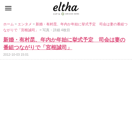
ホーム
>
エンタメ
>
新婚・有村昆、年内か年始に挙式予定 司会は妻の番組つ
ながりで「宮根誠司」
> 写真・詳細 4枚目
新婚・有村昆、年内か年始に挙式予定 司会は妻の
番組つながりで「宮根誠司」
2012-10-03 15:01