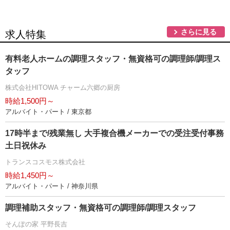
さらに見る
求人特集
有料老人ホームの調理スタッフ・無資格可の調理師/調理ス
タッフ
株式会社HITOWA チャーム六郷の厨房
時給1,500円～
アルバイト・パート / 東京都
17時半まで/残業無し 大手複合機メーカーでの受注受付事務
土日祝休み
トランスコスモス株式会社
時給1,450円～
アルバイト・パート / 神奈川県
調理補助スタッフ・無資格可の調理師/調理スタッフ
そんぽの家 平野長吉