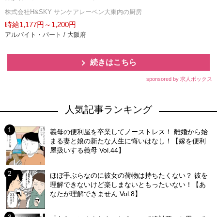
株式会社H&SKY サンケアレーベン大東内の厨房
時給1,177円～1,200円
アルバイト・パート / 大阪府
続きはこちら
sponsored by 求人ボックス
人気記事ランキング
義母の便利屋を卒業してノーストレス！ 離婚から始
まる妻と娘の新たな人生に悔いはなし！【嫁を便利
屋扱いする義母 Vol.44】
ほぼ手ぶらなのに彼女の荷物は持ちたくない？ 彼を
理解できないけど楽しまないともったいない！【あ
なたが理解できません Vol.8】