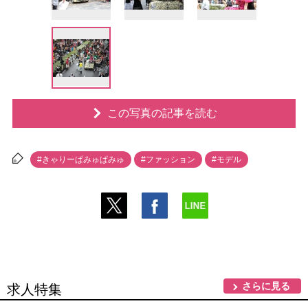
この写真の記事を読む
#きゃりーぱみゅぱみゅ
#ファッション
#モデル
さらに見る
求人特集