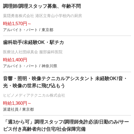
調理師/調理スタッフ募集、年齢不問
葉隠勇進株式会社 港区立青山小学校内の厨房
時給1,570円～
アルバイト・パート / 東京都
歯科助手/未経験OK・駅チカ
医療法人社団緑真会 服部歯科医院
時給1,400円
アルバイト・パート / 神奈川県
音響・照明・映像テクニカルアシスタント 未経験OK!音・
光・映像の世界に飛び込もう
ヒビノメディアテクニカル株式会社
時給1,360円～
派遣社員 / 東京都
「週3から可」調理スタッフ/調理師免許必須/日勤のみ/サー
ビス付き高齢者向け住宅/社会保障完備