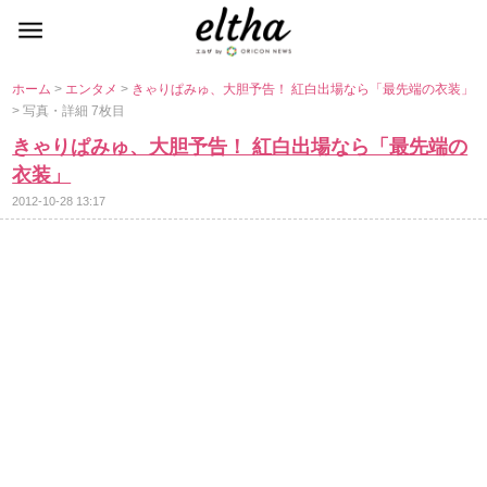
ホーム
>
エンタメ
>
きゃりぱみゅ、大胆予告！ 紅白出場なら「最先端の衣装」
> 写真・詳細 7枚目
きゃりぱみゅ、大胆予告！ 紅白出場なら「最先端の
衣装」
2012-10-28 13:17