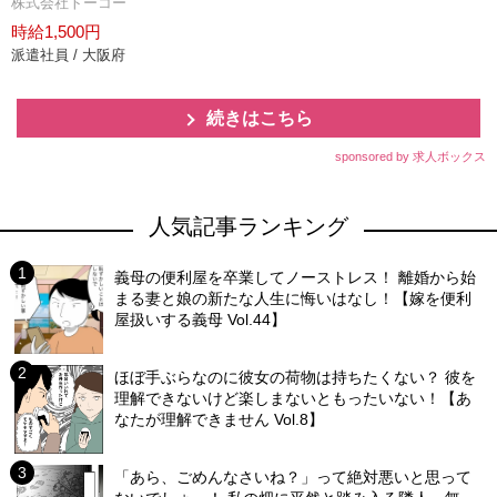
株式会社トーコー
時給1,500円
派遣社員 / 大阪府
続きはこちら
sponsored by 求人ボックス
人気記事ランキング
義母の便利屋を卒業してノーストレス！ 離婚から始
まる妻と娘の新たな人生に悔いはなし！【嫁を便利
屋扱いする義母 Vol.44】
ほぼ手ぶらなのに彼女の荷物は持ちたくない？ 彼を
理解できないけど楽しまないともったいない！【あ
なたが理解できません Vol.8】
「あら、ごめんなさいね？」って絶対悪いと思って