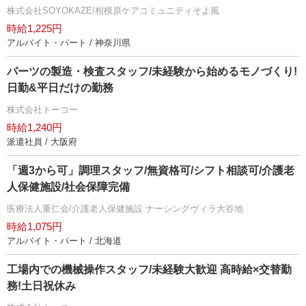
株式会社SOYOKAZE/相模原ケアコミュニティそよ風
時給1,225円
アルバイト・パート / 神奈川県
パーツの製造・検査スタッフ/未経験から始めるモノづくり!
日勤&平日だけの勤務
株式会社トーコー
時給1,240円
派遣社員 / 大阪府
「週3から可」調理スタッフ/無資格可/シフト相談可/介護老
人保健施設/社会保障完備
医療法人重仁会/介護老人保健施設 ナーシングヴィラ大谷地
時給1,075円
アルバイト・パート / 北海道
工場内での機械操作スタッフ/未経験大歓迎 高時給×交替勤
務!土日祝休み