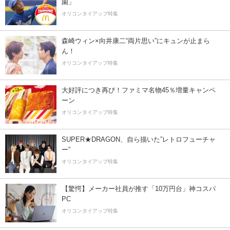
園」
オリコンタイアップ特集
森崎ウィン×向井康二“両片思い”にキュンが止まら
ん！
オリコンタイアップ特集
大好評につき再び！ファミマ名物45％増量キャンペ
ーン
オリコンタイアップ特集
SUPER★DRAGON、自ら描いた”レトロフューチャ
ー”
オリコンタイアップ特集
【驚愕】メーカー社員が推す「10万円台」神コスパ
PC
オリコンタイアップ特集