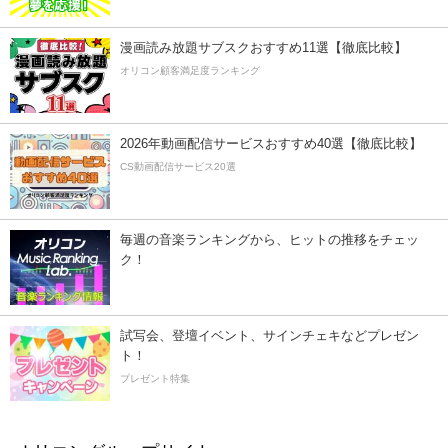
漫画読み放題サブスクおすすめ11選【徹底比較】
オリコン顧客満足度ランキング
2026年動画配信サービスおすすめ40選【徹底比較】
CS動画配信サービス20選
毎週の音楽ランキングから、ヒットの推移をチェッ
ク！
試写会、登壇イベント、サインチェキなどプレゼン
ト！
プレゼント特集