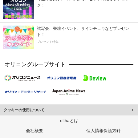
ク！
試写会、登壇イベント、サインチェキなどプレゼン
ト！
プレゼント特集
オリコングループサイト
クッキーの使用について
このサイトでは Cookie を使用して、ユーザーに合わせたコンテンツや広告の
elthaとは
表示、ソーシャル メディア機能の提供、広告の表示回数やクリック数の測定を
会社概要
個人情報保護方針
行っています。
また、ユーザーによるサイトの利用状況についても情報を収集し、ソーシャル