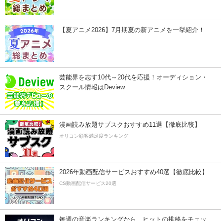
【夏アニメ2026】7月期夏の新アニメを一挙紹介！
芸能界を志す10代～20代を応援！オーディション・
スクール情報はDeview
漫画読み放題サブスクおすすめ11選【徹底比較】
オリコン顧客満足度ランキング
2026年動画配信サービスおすすめ40選【徹底比較】
CS動画配信サービス20選
毎週の音楽ランキングから、ヒットの推移をチェッ