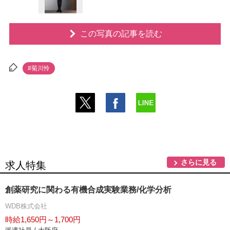
この写真の記事を読む
#菊川怜
さらに見る
求人特集
創薬研究に関わる有機合成実験業務/化学分析
WDB株式会社
時給1,650円～1,700円