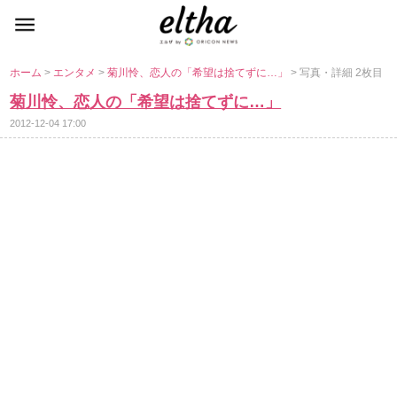
ホーム
>
エンタメ
>
菊川怜、恋人の「希望は捨てずに…」
> 写真・詳細 2枚目
菊川怜、恋人の「希望は捨てずに…」
2012-12-04 17:00