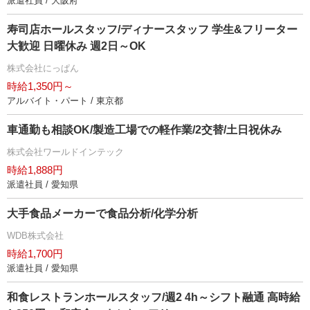
派遣社員 / 大阪府
寿司店ホールスタッフ/ディナースタッフ 学生&フリーター
大歓迎 日曜休み 週2日～OK
株式会社にっぱん
時給1,350円～
アルバイト・パート / 東京都
車通勤も相談OK/製造工場での軽作業/2交替/土日祝休み
株式会社ワールドインテック
時給1,888円
派遣社員 / 愛知県
大手食品メーカーで食品分析/化学分析
WDB株式会社
時給1,700円
派遣社員 / 愛知県
和食レストランホールスタッフ/週2 4h～シフト融通 高時給