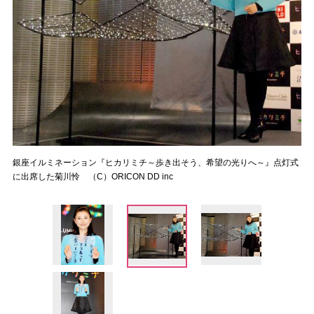
銀座イルミネーション『ヒカリミチ～歩き出そう、希望の光りへ～』点灯式
に出席した菊川怜 （C）ORICON DD inc