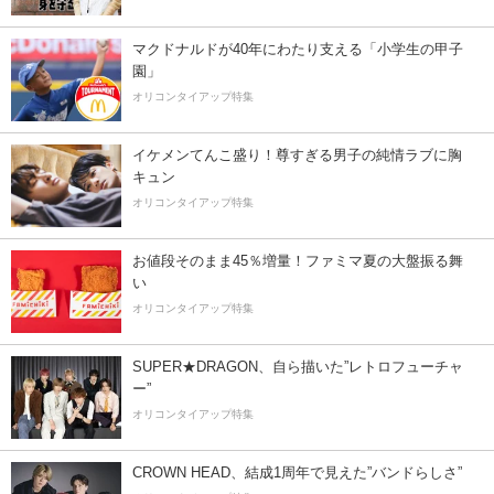
マクドナルドが40年にわたり支える「小学生の甲子
園」
オリコンタイアップ特集
イケメンてんこ盛り！尊すぎる男子の純情ラブに胸
キュン
オリコンタイアップ特集
お値段そのまま45％増量！ファミマ夏の大盤振る舞
い
オリコンタイアップ特集
SUPER★DRAGON、自ら描いた”レトロフューチャ
ー”
オリコンタイアップ特集
CROWN HEAD、結成1周年で見えた”バンドらしさ”