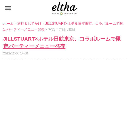
ホーム
>
旅行＆おでかけ
>
JILLSTUART×ホテル日航東京、コラボルームで限
定パーティーメニュー発売
> 写真・詳細 5枚目
JILLSTUART×ホテル日航東京、コラボルームで限
定パーティーメニュー発売
2012-12-08 14:00