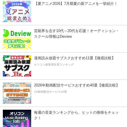
【夏アニメ2026】7月期夏の新アニメを一挙紹介！
芸能界を志す10代～20代を応援！オーディション・
スクール情報はDeview
漫画読み放題サブスクおすすめ11選【徹底比較】
オリコン顧客満足度ランキング
2026年動画配信サービスおすすめ40選【徹底比較】
CS動画配信サービス20選
毎週の音楽ランキングから、ヒットの推移をチェッ
ク！