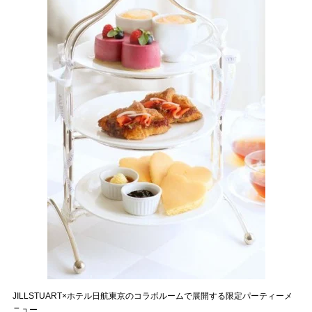
JILLSTUART×ホテル日航東京のコラボルームで展開する限定パーティーメ
ニュー