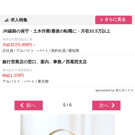
さらに見る
求人特集
JR線路の保守・土木作業/最後の転職に・月収32.5万以上
有限会社愛信建設工業
月給32万5,000円～
正社員 / アルバイト・パート / 契約社員 / 愛知県
銀行営業店の窓口、案内、事務／西葛西支店
株式会社千葉興業銀行
時給1,370円
アルバイト・パート / 東京都
sponsored by 求人ボックス
5 / 6
前へ
次へ