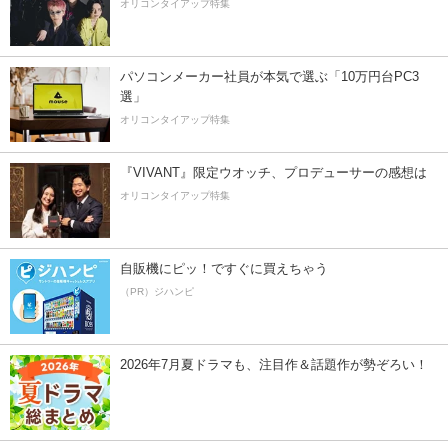
オリコンタイアップ特集
パソコンメーカー社員が本気で選ぶ「10万円台PC3
選」
オリコンタイアップ特集
『VIVANT』限定ウオッチ、プロデューサーの感想は
オリコンタイアップ特集
自販機にピッ！ですぐに買えちゃう
（PR）ジハンピ
2026年7月夏ドラマも、注目作＆話題作が勢ぞろい！