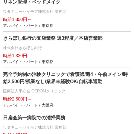
リネン管理・ベッドメイク
ワタキューセイモア株式会社 業務部
時給1,350円～
アルバイト・パート / 東京都
きらぼし銀行の支店業務 週3程度／本店営業部
株式会社きらぼし銀行
時給1,320円
アルバイト・パート / 東京都
完全予約制の治験クリニックで看護師/週4・午前メイン/時
給2,500円/残業なし/業界未経験OK/自転車通勤
医療法人平心会 OCROMクリニック
時給2,500円～
アルバイト・パート / 大阪府
日扇会第一病院での清掃業務
ワタキューセイモア株式会社 業務部