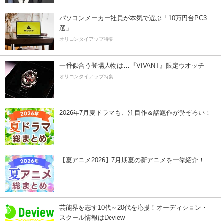
パソコンメーカー社員が本気で選ぶ「10万円台PC3
選」
オリコンタイアップ特集
一番似合う登場人物は…『VIVANT』限定ウオッチ
オリコンタイアップ特集
2026年7月夏ドラマも、注目作＆話題作が勢ぞろい！
【夏アニメ2026】7月期夏の新アニメを一挙紹介！
芸能界を志す10代～20代を応援！オーディション・
スクール情報はDeview