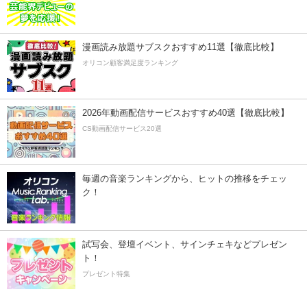
漫画読み放題サブスクおすすめ11選【徹底比較】
オリコン顧客満足度ランキング
2026年動画配信サービスおすすめ40選【徹底比較】
CS動画配信サービス20選
毎週の音楽ランキングから、ヒットの推移をチェッ
ク！
試写会、登壇イベント、サインチェキなどプレゼン
ト！
プレゼント特集