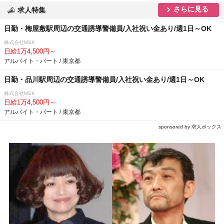
さらに見る
求人特集
日勤・梅屋敷駅周辺の交通誘導警備員/入社祝い金あり/週1日～OK
株式会社MSK
日給1万4,500円～
アルバイト・パート / 東京都
日勤・品川駅周辺の交通誘導警備員/入社祝い金あり/週1日～OK
株式会社MSK
日給1万4,500円～
アルバイト・パート / 東京都
sponsored by 求人ボックス