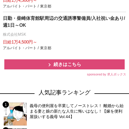
日給1万4,500円～
アルバイト・パート / 東京都
日勤・柴崎体育館駅周辺の交通誘導警備員/入社祝い金あり/
週1日～OK
株式会社MSK
日給1万4,500円～
アルバイト・パート / 東京都
続きはこちら
sponsored by 求人ボックス
人気記事ランキング
義母の便利屋を卒業してノーストレス！ 離婚から始
まる妻と娘の新たな人生に悔いはなし！【嫁を便利
屋扱いする義母 Vol.44】