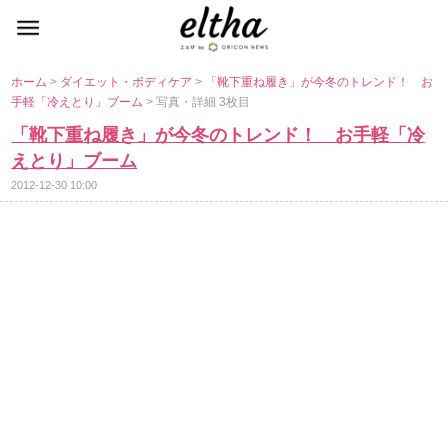
ホーム
>
ダイエット・ボディケア
>
「靴下重ね履き」が今冬のトレンド！ お
手軽「冷えとり」ブーム
> 写真・詳細 3枚目
「靴下重ね履き」が今冬のトレンド！ お手軽「冷
えとり」ブーム
2012-12-30 10:00