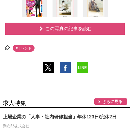
この写真の記事を読む
#トレンド
さらに見る
求人特集
上場企業の「人事・社内研修担当」年休123日/完休2日
勤次郎株式会社