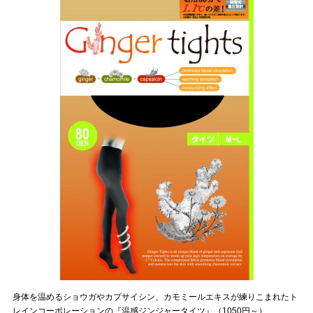
身体を温めるショウガやカプサイシン、カモミールエキスが練りこまれたト
レインコーポレーションの『温感ジンジャータイツ』（1050円～）