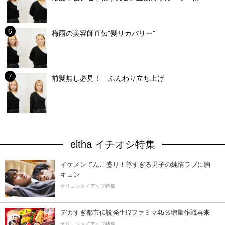
梅雨の美容師直伝”髪リカバリー”
前髪無し必見！ ふんわり立ち上げ
eltha イチオシ特集
イケメンてんこ盛り！尊すぎる男子の純情ラブに胸
キュン
オリコンタイアップ特集
デカすぎ都市伝説発生!?ファミマ45％増量作戦再来
オリコンタイアップ特集