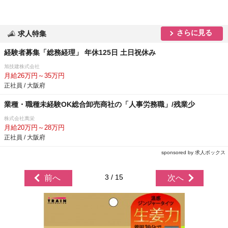
さらに見る
求人特集
経験者募集「総務経理」 年休125日 土日祝休み
旭技建株式会社
月給26万円～35万円
正社員 / 大阪府
業種・職種未経験OK総合卸売商社の「人事労務職」/残業少
株式会社萬栄
月給20万円～28万円
正社員 / 大阪府
sponsored by 求人ボックス
3 / 15
前へ
次へ