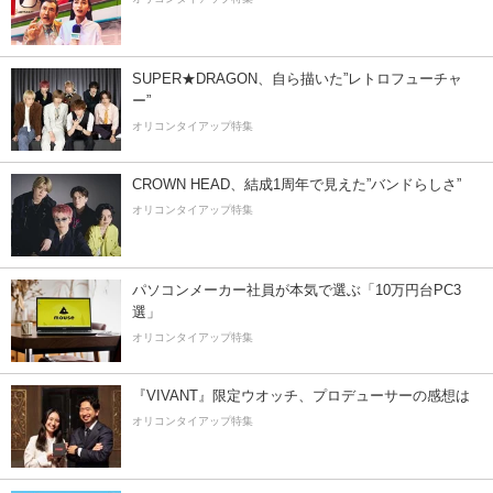
SUPER★DRAGON、自ら描いた”レトロフューチャ
ー”
オリコンタイアップ特集
CROWN HEAD、結成1周年で見えた”バンドらしさ”
オリコンタイアップ特集
パソコンメーカー社員が本気で選ぶ「10万円台PC3
選」
オリコンタイアップ特集
『VIVANT』限定ウオッチ、プロデューサーの感想は
オリコンタイアップ特集