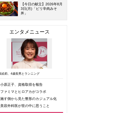
【今日の献立】2026年8月
3日(月)「ピリ辛肉みそ
丼」
エンタメニュース
坂絵莉、4歳長男とランニング
小原正子、資格取得を報告
ファミマとヒロアカがコラボ
施す側から見た整形のカジュアル化
美容外科医が世の中に思うこと