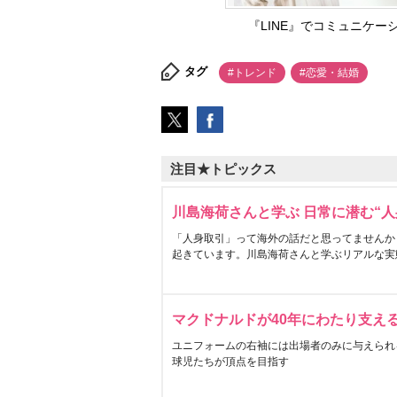
『LINE』でコミュニケ
タグ
#トレンド
#恋愛・結婚
注目★トピックス
川島海荷さんと学ぶ 日常に潜む“人
「人身取引」って海外の話だと思ってませんか
起きています。川島海荷さんと学ぶリアルな実
マクドナルドが40年にわたり支え
ユニフォームの右袖には出場者のみに与えられ
球児たちが頂点を目指す