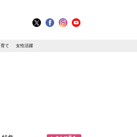
子育て
女性活躍