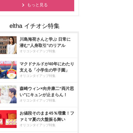
もっと見る
川島海荷さんと学ぶ 日常に
潜む“人身取引”のリアル
オリコンタイアップ特集
マクドナルドが40年にわたり
支える「小学生の甲子園」
オリコンタイアップ特集
森崎ウィン×向井康二“両片思
い”にキュンが止まらん！
オリコンタイアップ特集
お値段そのまま45％増量！フ
ァミマ夏の大盤振る舞い
オリコンタイアップ特集