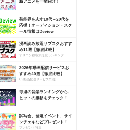
新アニメを一挙紹介！
芸能界を志す10代～20代を
応援！オーディション・スク
ール情報はDeview
漫画読み放題サブスクおすす
め11選【徹底比較】
オリコン顧客満足度ランキング
2026年動画配信サービスお
すすめ40選【徹底比較】
CS動画配信サービス20選
毎週の音楽ランキングから、
ヒットの推移をチェック！
試写会、登壇イベント、サイ
ンチェキなどプレゼント！
プレゼント特集