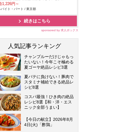
1,226円～
バイト・パート / 東京都
続きはこちら
sponsored by 求人ボックス
人気記事ランキング
チャンプルーだけじゃもっ
たいない！今年こそ極める
夏ゴーヤ絶品レシピ3選
夏バテに負けない！豚肉で
スタミナ補給できる絶品レ
シピ8選
コスパ最強！ひき肉の絶品
レシピ8選【和・洋・エス
ニック全部うまい】
【今日の献立】2026年8月
4日(火)「酢鶏」