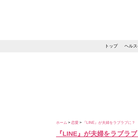
トップ
ヘルス
メイク・コスメ・スキ
ホーム
>
恋愛
>
『LINE』が夫婦をラブラブに
『LINE』が夫婦をラブラ