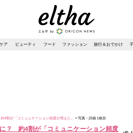
ケア
ビューティ
フード
ファッション
旅行＆おでかけ
ンケア
ダイエット・ボディケア
ヘアスタイル・ヘアアレンジ
？ 約4割が「コミュニケーション頻度が増えた」
> 写真・詳細 1枚目
ブに？ 約4割が「コミュニケーション頻度