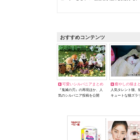
おすすめコンテンツ
可愛いシルバニアまとめ
癒やしの猫ま
『鬼滅の刃』の再現ほか、人
人気タレント猫、
気のシルバニア投稿を公開
キュートな猫ズラ