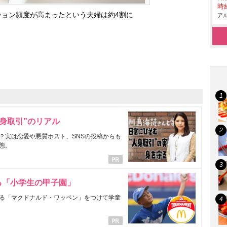
時給
ーション頻度が高まったという夫婦は約4割に
アル
身取引”のリアル
？実は恋愛や悪質ホスト、SNSの投稿からも
態。
る「小学生の甲子園」
る「マクドナルド・ワッペン」をつけて学童