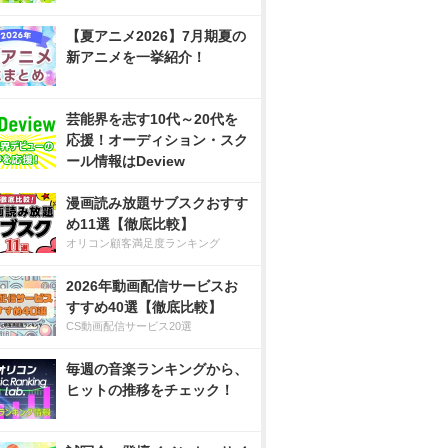
【夏アニメ2026】7月期夏の
新アニメを一挙紹介！
芸能界を志す10代～20代を
応援！オーディション・スク
ール情報はDeview
漫画読み放題サブスクおすす
め11選【徹底比較】
オリコン顧客満足度ランキング
2026年動画配信サービスお
すすめ40選【徹底比較】
CS動画配信サービス20選
毎週の音楽ランキングから、
ヒットの推移をチェック！