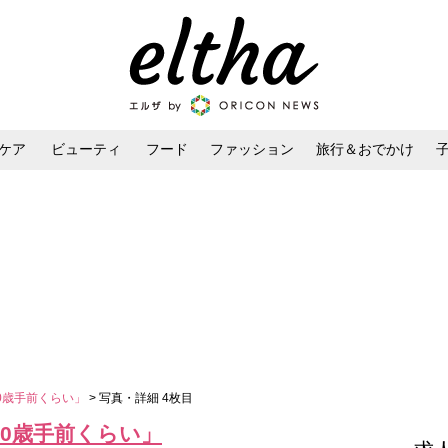
ケア
ビューティ
フード
ファッション
旅行＆おでかけ
ンケア
ダイエット・ボディケア
ヘアスタイル・ヘアアレンジ
0歳手前くらい」
> 写真・詳細 4枚目
0歳手前くらい」