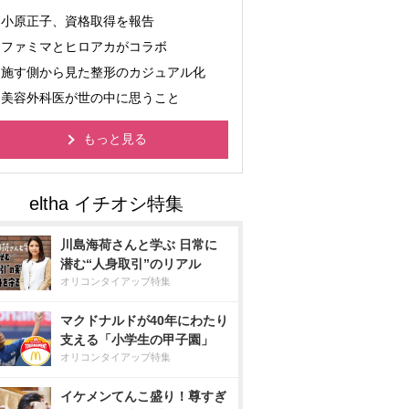
小原正子、資格取得を報告
ファミマとヒロアカがコラボ
施す側から見た整形のカジュアル化
美容外科医が世の中に思うこと
もっと見る
川島海荷さんと学ぶ 日常に
潜む“人身取引”のリアル
オリコンタイアップ特集
マクドナルドが40年にわたり
支える「小学生の甲子園」
オリコンタイアップ特集
イケメンてんこ盛り！尊すぎ