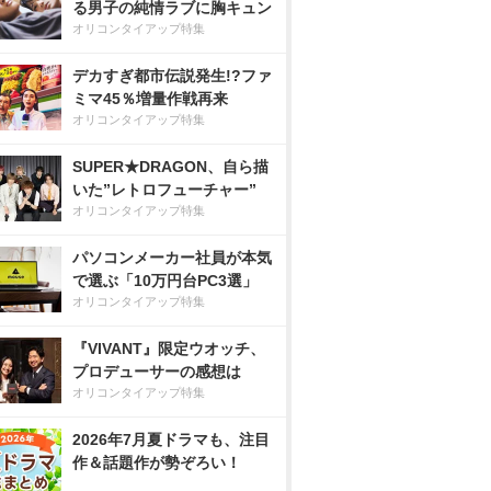
る男子の純情ラブに胸キュン
オリコンタイアップ特集
デカすぎ都市伝説発生!?ファ
ミマ45％増量作戦再来
オリコンタイアップ特集
SUPER★DRAGON、自ら描
いた”レトロフューチャー”
オリコンタイアップ特集
パソコンメーカー社員が本気
で選ぶ「10万円台PC3選」
オリコンタイアップ特集
『VIVANT』限定ウオッチ、
プロデューサーの感想は
オリコンタイアップ特集
2026年7月夏ドラマも、注目
作＆話題作が勢ぞろい！