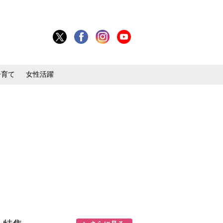
子育て
女性活躍