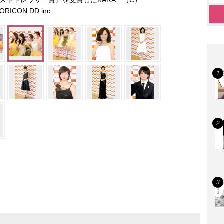
ベストドレッサー賞』を受賞したKARA （C）
ORICON DD inc.