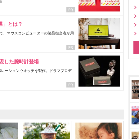
催！
選」とは？
で、マウスコンピューターの製品担当者が用
表現した腕時計登場
ラボレーションウオッチを製作。ドラマプロデ