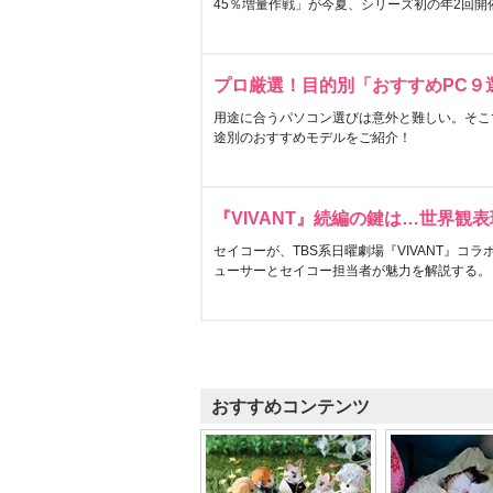
45％増量作戦」が今夏、シリーズ初の年2回開
プロ厳選！目的別「おすすめPC９
用途に合うパソコン選びは意外と難しい。そこ
途別のおすすめモデルをご紹介！
『VIVANT』続編の鍵は…世界観
セイコーが、TBS系日曜劇場『VIVANT』コ
ューサーとセイコー担当者が魅力を解説する。
おすすめコンテンツ