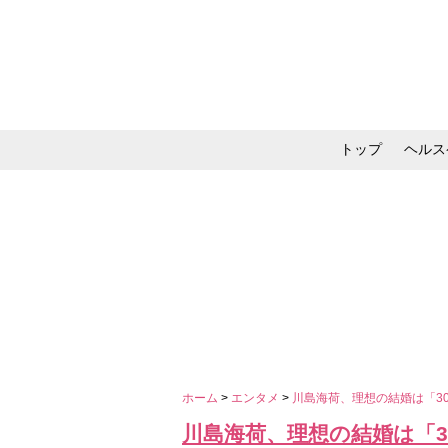
トップ
ヘルス
メイク・コスメ・スキ
ホーム
>
エンタメ
>
川島海荷、理想の結婚は「3
川島海荷、理想の結婚は「3