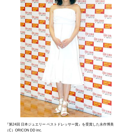
『第24回 日本ジュエリー ベストドレッサー賞』を受賞した永作博美
（C）ORICON DD inc.