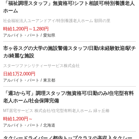
「福祉調理スタッフ」無資格可/シフト相談可/特別養護老人
ホーム
社会福祉法人ユーアンドアイ/特別養護老人ホーム 額田の里
時給1,200円～1,280円
アルバイト・パート / 愛知県
市ヶ谷スグの大学の施設警備スタッフ/日勤/未経験歓迎/駅チ
カ/綺麗な施設
スターツファシリティーサービス株式会社
日給1万2,000円
アルバイト・パート / 東京都
「週3から可」調理スタッフ/無資格可/日勤のみ/住宅型有料
老人ホーム/社会保障完備
MT居宅サービス 株式会社/住宅型有料老人ホーム 緑ヶ丘椿
時給1,200円～
アルバイト・パート / 北海道
タクシードライバー／都内トップクラスの高収入タクシー