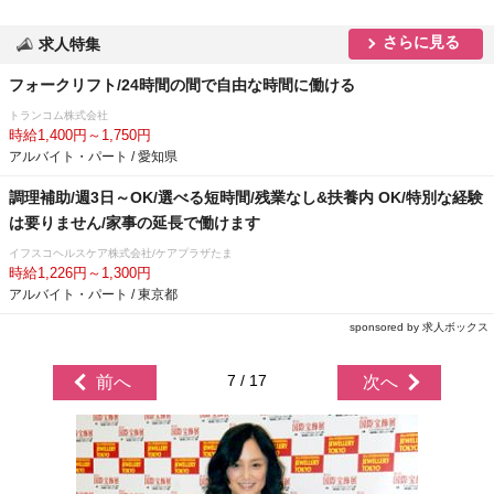
さらに見る
求人特集
フォークリフト/24時間の間で自由な時間に働ける
トランコム株式会社
時給1,400円～1,750円
アルバイト・パート / 愛知県
調理補助/週3日～OK/選べる短時間/残業なし&扶養内 OK/特別な経験
は要りません/家事の延長で働けます
イフスコヘルスケア株式会社/ケアプラザたま
時給1,226円～1,300円
アルバイト・パート / 東京都
sponsored by 求人ボックス
7 / 17
前へ
次へ