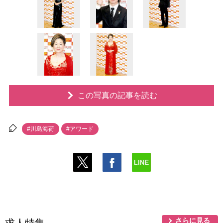
この写真の記事を読む
#川島海荷
#アワード
さらに見る