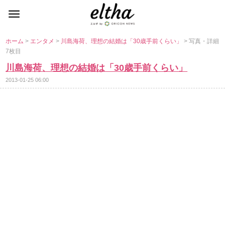
ホーム
>
エンタメ
>
川島海荷、理想の結婚は「30歳手前くらい」
> 写真・詳細
7枚目
川島海荷、理想の結婚は「30歳手前くらい」
2013-01-25 06:00