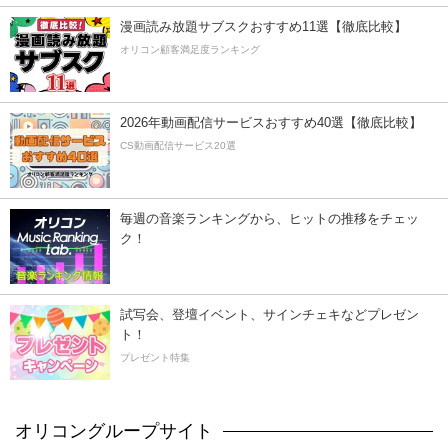
漫画読み放題サブスクおすすめ11選【徹底比較】
オリコン顧客満足度ランキング
2026年動画配信サービスおすすめ40選【徹底比較】
CS動画配信サービス20選
毎週の音楽ランキングから、ヒットの推移をチェッ
ク！
試写会、登壇イベント、サインチェキなどプレゼン
ト！
プレゼント特集
オリコングループサイト