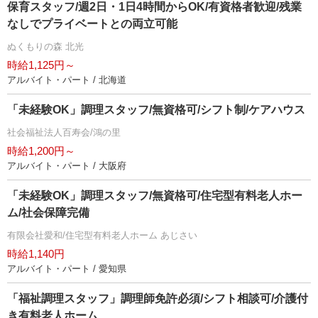
保育スタッフ/週2日・1日4時間からOK/有資格者歓迎/残業
なしでプライベートとの両立可能
ぬくもりの森 北光
時給1,125円～
アルバイト・パート / 北海道
「未経験OK」調理スタッフ/無資格可/シフト制/ケアハウス
社会福祉法人百寿会/鴻の里
時給1,200円～
アルバイト・パート / 大阪府
「未経験OK」調理スタッフ/無資格可/住宅型有料老人ホー
ム/社会保障完備
有限会社愛和/住宅型有料老人ホーム あじさい
時給1,140円
アルバイト・パート / 愛知県
「福祉調理スタッフ」調理師免許必須/シフト相談可/介護付
き有料老人ホーム