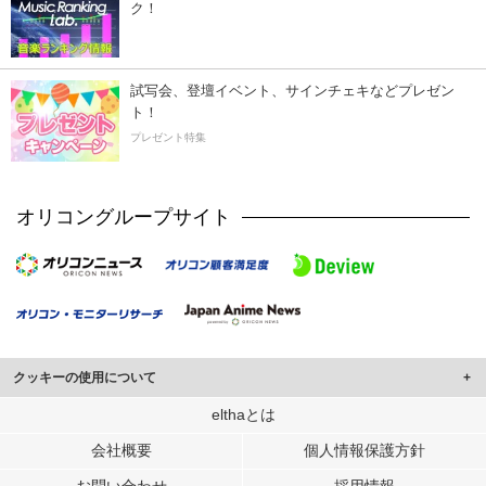
ク！
試写会、登壇イベント、サインチェキなどプレゼン
ト！
プレゼント特集
オリコングループサイト
クッキーの使用について
このサイトでは Cookie を使用して、ユーザーに合わせたコンテンツや広告の
elthaとは
表示、ソーシャル メディア機能の提供、広告の表示回数やクリック数の測定を
会社概要
個人情報保護方針
行っています。
また、ユーザーによるサイトの利用状況についても情報を収集し、ソーシャル
お問い合わせ
採用情報