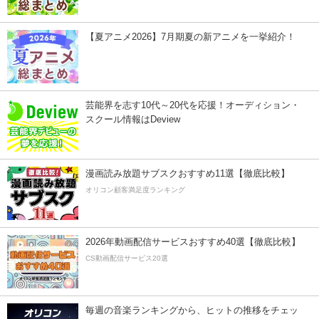
【夏アニメ2026】7月期夏の新アニメを一挙紹介！
芸能界を志す10代～20代を応援！オーディション・
スクール情報はDeview
漫画読み放題サブスクおすすめ11選【徹底比較】
オリコン顧客満足度ランキング
2026年動画配信サービスおすすめ40選【徹底比較】
CS動画配信サービス20選
毎週の音楽ランキングから、ヒットの推移をチェッ