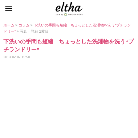
ホーム
>
コラム
>
下洗いの手間も短縮 ちょっとした洗濯物を洗う“プチラン
ドリー”
> 写真・詳細 2枚目
下洗いの手間も短縮 ちょっとした洗濯物を洗う“プ
チランドリー”
2013-02-07 15:50