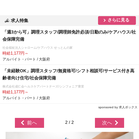
さらに見る
求人特集
「週3から可」調理スタッフ/調理師免許必須/日勤のみ/ケアハウス/社
会保障完備
社会福祉法人シャローム/ケアハウス せっとんの家
時給1,177円～
アルバイト・パート / 大阪府
「未経験OK」調理スタッフ/無資格可/シフト相談可/サービス付き高
齢者向け住宅/社会保障完備
株式会社成仁会ヘルスケアパートナーズ/シンフォニア豊里
時給1,177円～
アルバイト・パート / 大阪府
sponsored by 求人ボックス
2 / 2
前へ
次へ