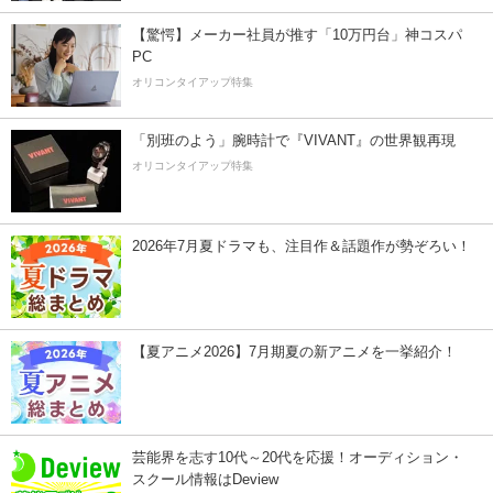
【驚愕】メーカー社員が推す「10万円台」神コスパ
PC
オリコンタイアップ特集
「別班のよう」腕時計で『VIVANT』の世界観再現
オリコンタイアップ特集
2026年7月夏ドラマも、注目作＆話題作が勢ぞろい！
【夏アニメ2026】7月期夏の新アニメを一挙紹介！
芸能界を志す10代～20代を応援！オーディション・
スクール情報はDeview