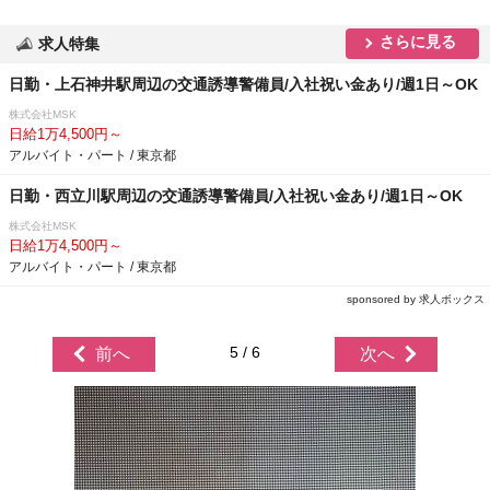
さらに見る
求人特集
日勤・上石神井駅周辺の交通誘導警備員/入社祝い金あり/週1日～OK
株式会社MSK
日給1万4,500円～
アルバイト・パート / 東京都
日勤・西立川駅周辺の交通誘導警備員/入社祝い金あり/週1日～OK
株式会社MSK
日給1万4,500円～
アルバイト・パート / 東京都
sponsored by 求人ボックス
5 / 6
前へ
次へ