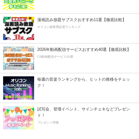
漫画読み放題サブスクおすすめ11選【徹底比較】
オリコン顧客満足度ランキング
2026年動画配信サービスおすすめ40選【徹底比較】
CS動画配信サービス20選
毎週の音楽ランキングから、ヒットの推移をチェッ
ク！
試写会、登壇イベント、サインチェキなどプレゼン
ト！
プレゼント特集