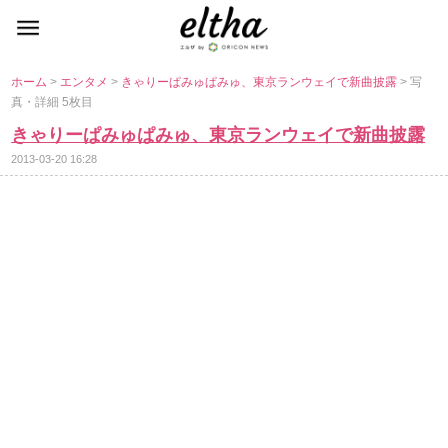
ホーム
>
エンタメ
>
きゃりーぱみゅぱみゅ、東京ランウェイで新曲披露
> 写
真・詳細 5枚目
きゃりーぱみゅぱみゅ、東京ランウェイで新曲披露
2013-03-20 16:28