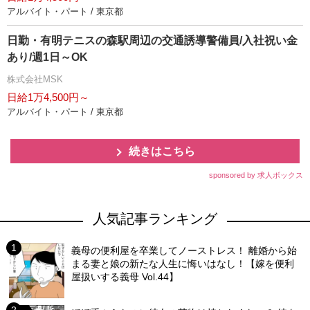
アルバイト・パート / 東京都
日勤・有明テニスの森駅周辺の交通誘導警備員/入社祝い金
あり/週1日～OK
株式会社MSK
日給1万4,500円～
アルバイト・パート / 東京都
続きはこちら
sponsored by 求人ボックス
人気記事ランキング
義母の便利屋を卒業してノーストレス！ 離婚から始
まる妻と娘の新たな人生に悔いはなし！【嫁を便利
屋扱いする義母 Vol.44】