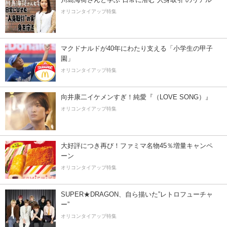
オリコンタイアップ特集
マクドナルドが40年にわたり支える「小学生の甲子
園」
オリコンタイアップ特集
向井康二イケメンすぎ！純愛『（LOVE SONG）』
オリコンタイアップ特集
大好評につき再び！ファミマ名物45％増量キャンペ
ーン
オリコンタイアップ特集
SUPER★DRAGON、自ら描いた”レトロフューチャ
ー”
オリコンタイアップ特集